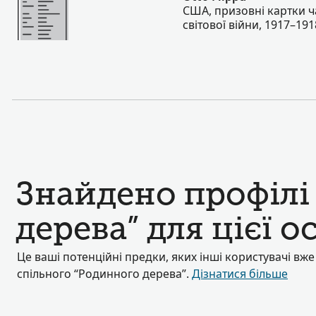
США, призовні картки ч
світової війни, 1917–191
Знайдено профілі
дерева” для цієї о
Це ваші потенційні предки, яких інші користувачі вж
спільного “Родинного дерева”.
Дізнатися більше