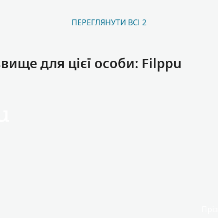
ПЕРЕГЛЯНУТИ ВСІ 2
ище для цієї особи: Filppu
u
Пріз