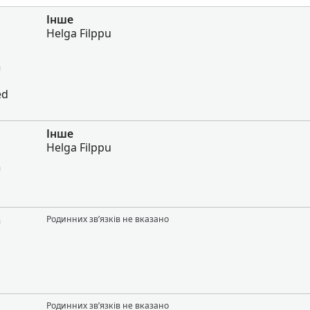
Інше
Helga Filppu
а
ed
Інше
Helga Filppu
а
а
Родинних зв’язків не вказано
Родинних зв’язків не вказано