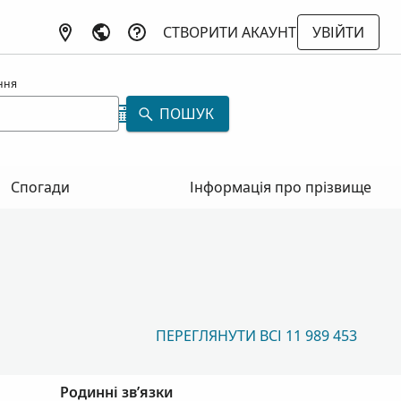
СТВОРИТИ АКАУНТ
УВІЙТИ
ння
ПОШУК
Спогади
Інформація про прізвище
ПЕРЕГЛЯНУТИ ВСІ 11 989 453
Родинні зв’язки