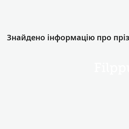
Знайдено інформацію про прізв
Filpp