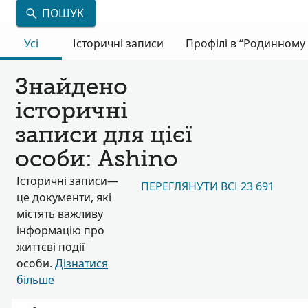
ПОШУК
Усі
Історичні записи
Профілі в “Родинному 
Знайдено
історичні
записи для цієї
особи: Ashino
Історичні записи—
ПЕРЕГЛЯНУТИ ВСІ 23 691
це документи, які
містять важливу
інформацію про
життєві події
особи.
Дізнатися
більше