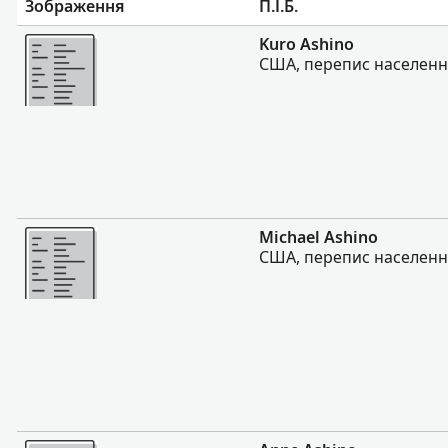
Зображення
П.І.Б.
Більше
Kuro Ashino
США, перепис населення
Більше
Michael Ashino
США, перепис населення
Більше