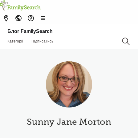
Блог FamilySearch
Категорії
ПідписаТись
Sunny Jane Morton