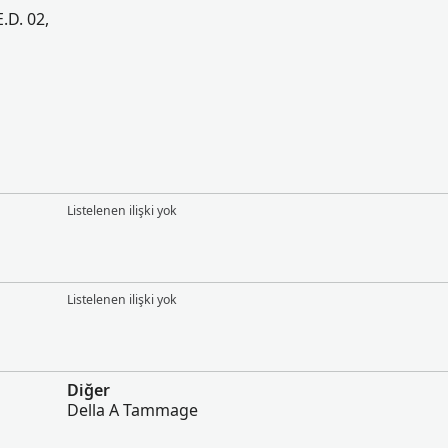
E.D. 02,
Listelenen ilişki yok
Listelenen ilişki yok
Diğer
Della A Tammage