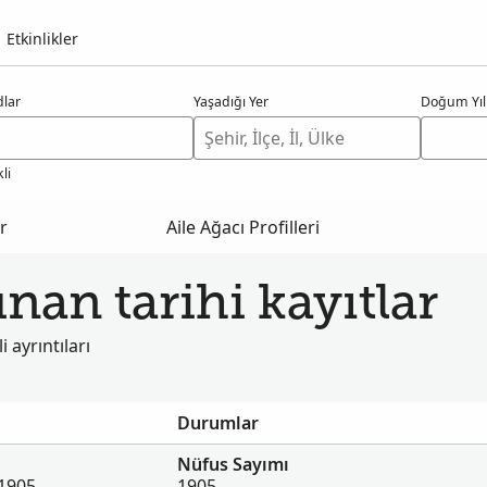
Etkinlikler
dlar
Yaşadığı Yer
Doğum Yıl
li
r
Aile Ağacı Profilleri
an tarihi kayıtlar
i ayrıntıları
Durumlar
Nüfus Sayımı
 1905
1905