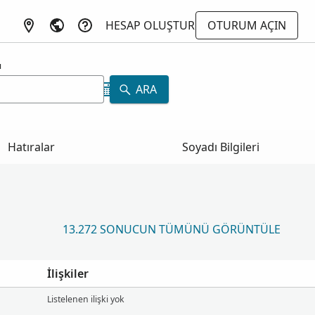
HESAP OLUŞTUR
OTURUM AÇIN
ı
ARA
Hatıralar
Soyadı Bilgileri
13.272 SONUCUN TÜMÜNÜ GÖRÜNTÜLE
İlişkiler
Listelenen ilişki yok