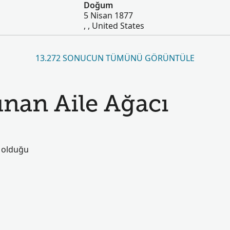
Doğum
5 Nisan 1877
, , United States
13.272 SONUCUN TÜMÜNÜ GÖRÜNTÜLE
nan Aile Ağacı
ş olduğu