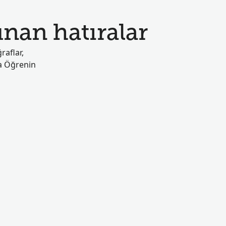
nan hatıralar
raflar,
zla Öğrenin