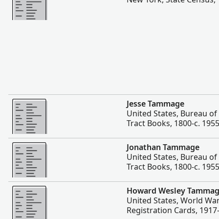
Daha fazla
Jesse Tammage
United States, Bureau 
Tract Books, 1800-c. 195
Daha fazla
Jonathan Tammage
United States, Bureau 
Tract Books, 1800-c. 195
Daha fazla
Howard Wesley Tamma
United States, World War
Registration Cards, 1917