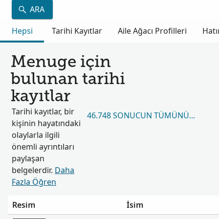
ARA
Hepsi
Tarihi Kayıtlar
Aile Ağacı Profilleri
Hatı
Menuge için
bulunan tarihi
kayıtlar
Tarihi kayıtlar, bir
46.748 SONUCUN TÜMÜNÜ GÖRÜN
kişinin hayatındaki
olaylarla ilgili
önemli ayrıntıları
paylaşan
belgelerdir.
Daha
Fazla Öğren
Resim
İsim