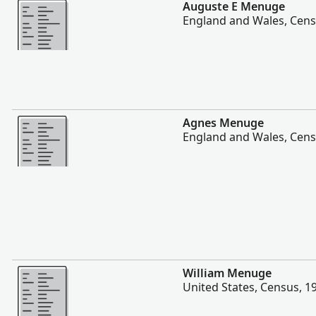
Daha fazla
Auguste E Menuge
England and Wales, Cens
Daha fazla
Agnes Menuge
England and Wales, Cens
Daha fazla
William Menuge
United States, Census, 1