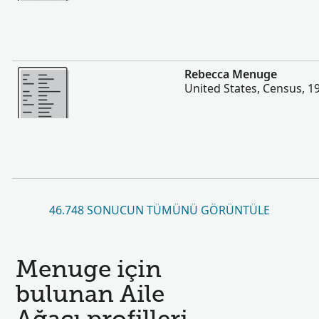
Daha fazla
Rebecca Menuge
United States, Census, 1
46.748 SONUCUN TÜMÜNÜ GÖRÜNTÜLE
Menuge için
bulunan Aile