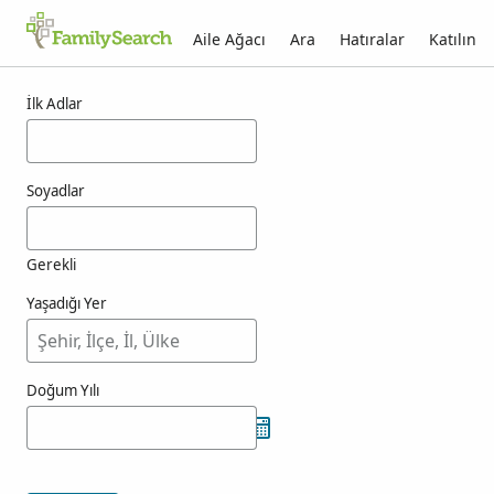
Aile Ağacı
Ara
Hatıralar
Katılın
menuge için sonuçlar
İlk Adlar
Soyadlar
Gerekli
Yaşadığı Yer
Doğum Yılı