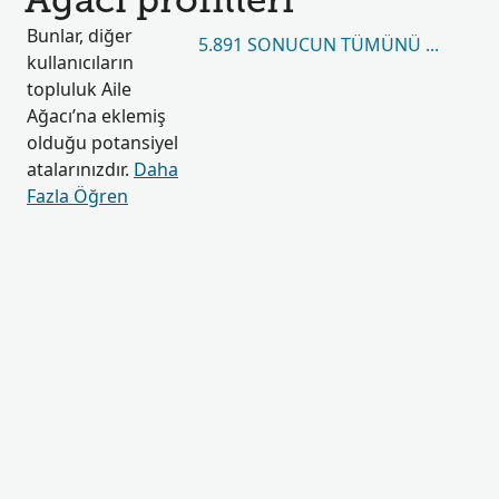
Ağacı profilleri
Bunlar, diğer
5.891 SONUCUN TÜMÜNÜ GÖRÜN
kullanıcıların
topluluk Aile
Ağacı’na eklemiş
olduğu potansiyel
atalarınızdır.
Daha
Fazla Öğren