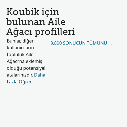
Koubik için
bulunan Aile
Ağacı profilleri
Bunlar, diğer
9.890 SONUCUN TÜMÜNÜ GÖRÜN
kullanıcıların
topluluk Aile
Ağacı’na eklemiş
olduğu potansiyel
atalarınızdır.
Daha
Fazla Öğren