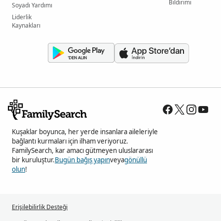
Bildirimi
Soyadı Yardımı
Liderlik
Kaynakları
Kuşaklar boyunca, her yerde insanlara aileleriyle
bağlantı kurmaları için ilham veriyoruz.
FamilySearch, kar amacı gütmeyen uluslararası
bir kuruluştur.
Bugün bağış yapın
veya
gönüllü
olun
!
Erişilebilirlik Desteği