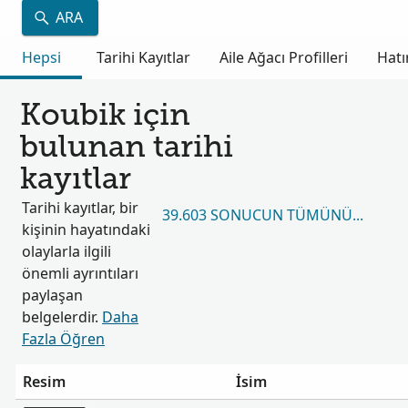
ARA
Hepsi
Tarihi Kayıtlar
Aile Ağacı Profilleri
Hatı
Koubik için
bulunan tarihi
kayıtlar
Tarihi kayıtlar, bir
39.603 SONUCUN TÜMÜNÜ GÖRÜN
kişinin hayatındaki
olaylarla ilgili
önemli ayrıntıları
paylaşan
belgelerdir.
Daha
Fazla Öğren
Resim
İsim