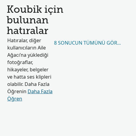
Koubik için
bulunan
hatıralar
Hatıralar, diğer
8 SONUCUN TÜMÜNÜ GÖRÜNTÜLE
kullanıcıların Aile
Ağacı’na yüklediği
fotoğraflar,
hikayeler, belgeler
ve hatta ses klipleri
olabilir. Daha Fazla
Öğrenin
Daha Fazla
Öğren