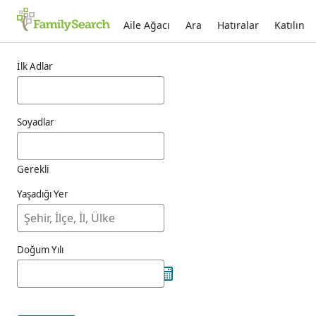
Aile Ağacı
Ara
Hatıralar
Katılın
koubik için sonuçlar
İlk Adlar
Soyadlar
Gerekli
Yaşadığı Yer
Doğum Yılı