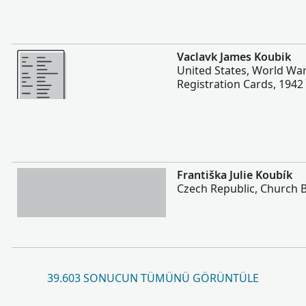
Daha fazla
Vaclavk James Koubik
United States, World War 
Registration Cards, 1942
Daha fazla
Františka Julie Koubík
Czech Republic, Church 
39.603 SONUCUN TÜMÜNÜ GÖRÜNTÜLE