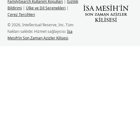
FamilySearch Kullanım Koşulları
|
Gizlilik
Bildirimi
|
Ülke ve Dil Seçenekleri
|
Çerez Tercihleri
© 2026, Intellectual Reserve, Inc. Tüm
hakları saklıdır. Hizmet sağlayıcısı:
İsa
Mesih’in Son Zaman Azizler Kilisesi
.