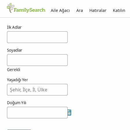
Aile Ağacı
Ara
Hatıralar
Katılın
filpo için sonuçlar
İlk Adlar
Soyadlar
Gerekli
Yaşadığı Yer
Doğum Yılı