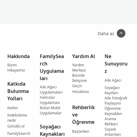
Daha az
Hakkında
FamilySea
Yardım Al
Ne
rch
Sunuyoru
Bizim
Yardım
Hikayemiz
Uygulama
Merkezi
z
Bizimle
ları
Aile Ağacı
İletişime
Katkıda
Geçin
Aile Ağacı
Soyağacı
Bulunma
Hesabınız
Uygulamaları
Kayıtları
Hatıralar
Yolları
Aile Fotoğrafı
Uygulaması
Paylaşımı
Rehberlik
Katılın
Bütün Mobil
Öğrenme
Uygulamalar
Kaynakları
ve
İndeksleme
Arama
nedir
Öğrenme
Rehberi
Soyağacı
Gönüllü ol
Soyadı
Başlarken
Kaynakları
FamilySearch
Anlamları