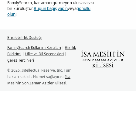
FamilySearch, kar amacı gütmeyen uluslararası
bir kuruluştur.
Bugün bağış yapın
veya
gönüllü
olun
!
Erişilebilirlik Desteği
FamilySearch Kullanım Koşulları
|
Gizlilik
Bildirimi
|
Ülke ve Dil Seçenekleri
|
Çerez Tercihleri
© 2026, Intellectual Reserve, Inc. Tüm
hakları saklıdır. Hizmet sağlayıcısı:
İsa
Mesih’in Son Zaman Azizler Kilisesi
.