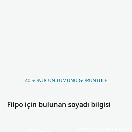
40 SONUCUN TÜMÜNÜ GÖRÜNTÜLE
Filpo için bulunan soyadı bilgisi
https://edge.fscdn.org/as