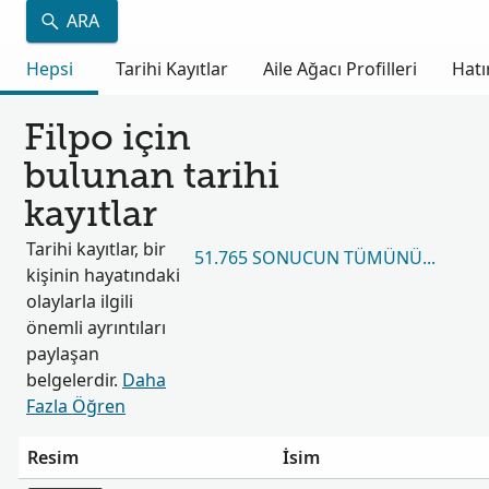
ARA
Hepsi
Tarihi Kayıtlar
Aile Ağacı Profilleri
Hatı
Filpo için
bulunan tarihi
kayıtlar
Tarihi kayıtlar, bir
51.765 SONUCUN TÜMÜNÜ GÖRÜN
kişinin hayatındaki
olaylarla ilgili
önemli ayrıntıları
paylaşan
belgelerdir.
Daha
Fazla Öğren
Resim
İsim