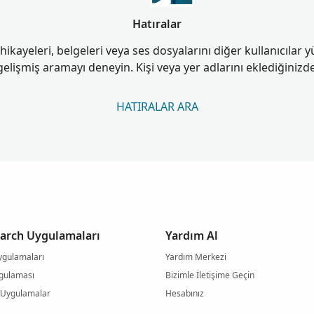
Hatıralar
hikayeleri, belgeleri veya ses dosyalarını diğer kullanıcılar y
gelişmiş aramayı deneyin. Kişi veya yer adlarını eklediğinizd
HATIRALAR ARA
arch Uygulamaları
Yardım Al
ygulamaları
Yardım Merkezi
ygulaması
Bizimle İletişime Geçin
 Uygulamalar
Hesabınız