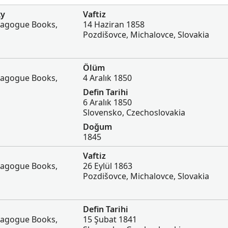
ky
Vaftiz
nagogue Books,
14 Haziran 1858
Pozdišovce, Michalovce, Slovakia
Ölüm
nagogue Books,
4 Aralık 1850
Defin Tarihi
6 Aralık 1850
Slovensko, Czechoslovakia
Doğum
1845
Vaftiz
nagogue Books,
26 Eylül 1863
Pozdišovce, Michalovce, Slovakia
Defin Tarihi
nagogue Books,
15 Şubat 1841