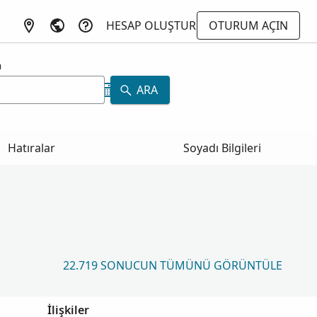
HESAP OLUŞTUR
OTURUM AÇIN
ı
ARA
Hatıralar
Soyadı Bilgileri
22.719 SONUCUN TÜMÜNÜ GÖRÜNTÜLE
İlişkiler