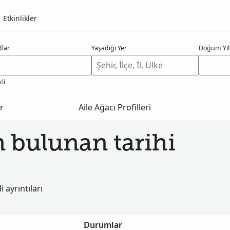
Etkinlikler
dlar
Yaşadığı Yer
Doğum Yıl
li
r
Aile Ağacı Profilleri
 bulunan tarihi
i ayrıntıları
Durumlar