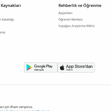
 Kaynakları
Rehberlik ve Öğrenme
Başlarken
h Kataloğu
Öğrenim Merkezi
Soyağacı Araştırma Wiki’si
rama
rı için ilham veriyoruz.