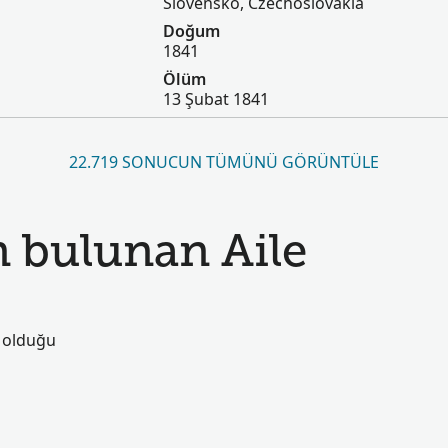
Slovensko, Czechoslovakia
Doğum
1841
Ölüm
13 Şubat 1841
22.719 SONUCUN TÜMÜNÜ GÖRÜNTÜLE
 bulunan Aile
ş olduğu