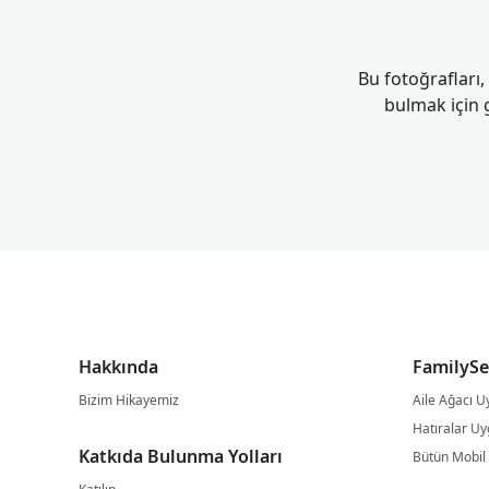
Bu fotoğrafları, 
bulmak için 
Hakkında
FamilySe
Bizim Hikayemiz
Aile Ağacı U
Hatıralar U
Katkıda Bulunma Yolları
Bütün Mobil