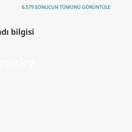
6.579 SONUCUN TÜMÜNÜ GÖRÜNTÜLE
ı bilgisi
vszky
Csec