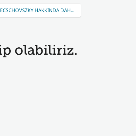
ECSCHOVSZKY HAKKINDA DAHA FAZLA ÖĞRENIN
p olabiliriz.