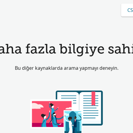
CS
aha fazla bilgiye sahi
Bu diğer kaynaklarda arama yapmayı deneyin.