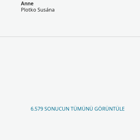
Anne
Plotko Susána
6.579 SONUCUN TÜMÜNÜ GÖRÜNTÜLE