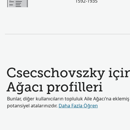
1592-1935
Csecschovszky için
Ağacı profilleri
Bunlar, diğer kullanıcıların topluluk Aile Ağacı’na eklemi
potansiyel atalarınızdır.
Daha Fazla Öğren