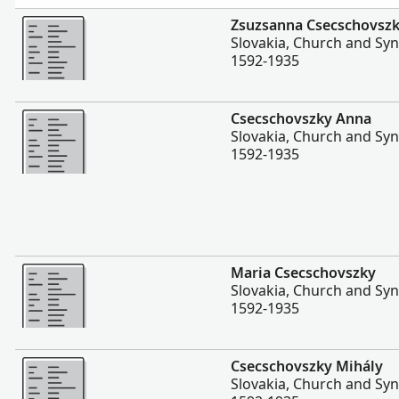
Daha fazla
Zsuzsanna Csecschovsz
Slovakia, Church and Sy
1592-1935
Daha fazla
Csecschovszky Anna
Slovakia, Church and Sy
1592-1935
Daha fazla
Maria Csecschovszky
Slovakia, Church and Sy
1592-1935
Daha fazla
Csecschovszky Mihály
Slovakia, Church and Sy