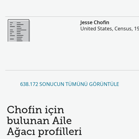
Daha fazla
Jesse Chofin
United States, Census, 1
638.172 SONUCUN TÜMÜNÜ GÖRÜNTÜLE
Chofin için
bulunan Aile
Ağacı profilleri