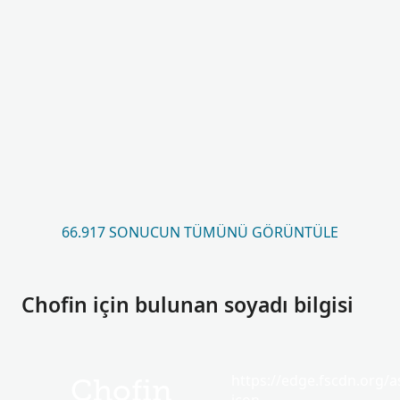
66.917 SONUCUN TÜMÜNÜ GÖRÜNTÜLE
Chofin için bulunan soyadı bilgisi
https://edge.fscdn.org/as
Chofin