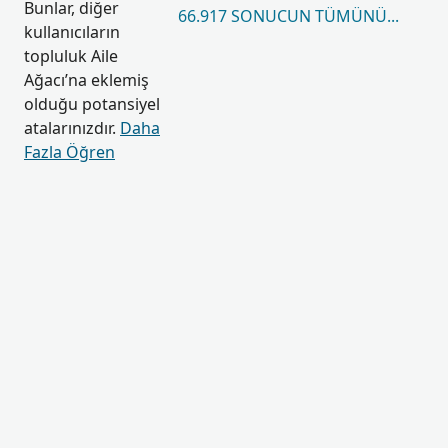
Bunlar, diğer
66.917 SONUCUN TÜMÜNÜ GÖRÜN
kullanıcıların
topluluk Aile
Ağacı’na eklemiş
olduğu potansiyel
atalarınızdır.
Daha
Fazla Öğren