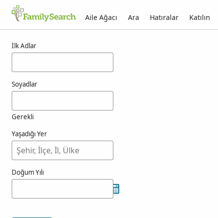
Aile Ağacı
Ara
Hatıralar
Katılın
chofin için sonuçlar
İlk Adlar
Soyadlar
Gerekli
Yaşadığı Yer
Doğum Yılı