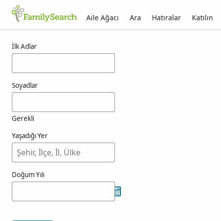
Aile Ağacı
Ara
Hatıralar
Katılın
atienzagimenez için sonuçlar
İlk Adlar
Soyadlar
Gerekli
Yaşadığı Yer
Doğum Yılı