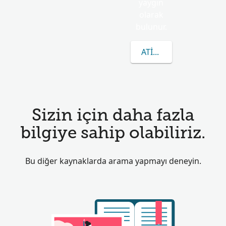
yaygın
olarak
bulunur.
ATIENZAGIMENEZ HA
Sizin için daha fazla
bilgiye sahip olabiliriz.
Bu diğer kaynaklarda arama yapmayı deneyin.