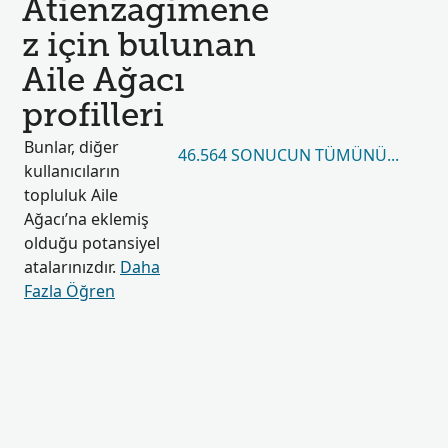
Atienzagimene
z için bulunan
Aile Ağacı
profilleri
Bunlar, diğer
46.564 SONUCUN TÜMÜNÜ GÖRÜN
kullanıcıların
topluluk Aile
Ağacı’na eklemiş
olduğu potansiyel
atalarınızdır.
Daha
Fazla Öğren