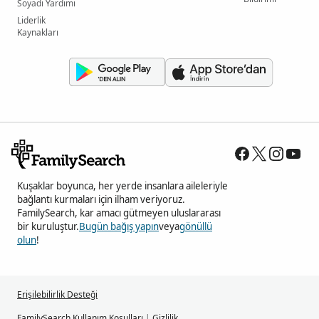
Soyadı Yardımı
Liderlik
Kaynakları
Kuşaklar boyunca, her yerde insanlara aileleriyle
bağlantı kurmaları için ilham veriyoruz.
FamilySearch, kar amacı gütmeyen uluslararası
bir kuruluştur.
Bugün bağış yapın
veya
gönüllü
olun
!
Erişilebilirlik Desteği
FamilySearch Kullanım Koşulları
|
Gizlilik