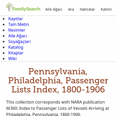
Aile Ağacı
Ara
Hatıralar
Katılın
Kayıtlar
Tam Metin
Resimler
Aile Ağacı
Soyağaçları
Katalog
Kitaplar
Wiki
Pennsylvania,
Philadelphia, Passenger
Lists Index, 1800-1906
This collection corresponds with NARA publication
M360: Index to Passenger Lists of Vessels Arriving at
Philadelphia, Pennsylvania, 1800-1906.