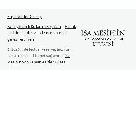
Erişilebilirlik Desteği
FamilySearch Kullanım Koşulları
|
Gizlilik
Bildirimi
|
Ülke ve Dil Seçenekleri
|
Çerez Tercihleri
© 2026, Intellectual Reserve, Inc. Tüm
hakları saklıdır. Hizmet sağlayıcısı:
İsa
Mesih’in Son Zaman Azizler Kilisesi
.