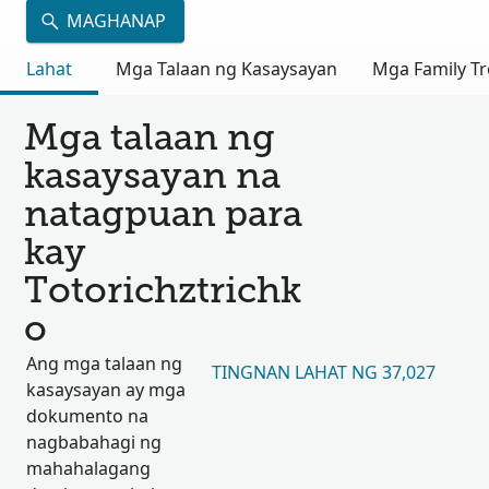
MAGHANAP
Lahat
Mga Talaan ng Kasaysayan
Mga Family Tr
Mga talaan ng
kasaysayan na
natagpuan para
kay
Totorichztrichk
o
Ang mga talaan ng
TINGNAN LAHAT NG 37,027
kasaysayan ay mga
dokumento na
nagbabahagi ng
mahahalagang