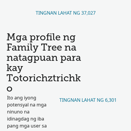
TINGNAN LAHAT NG 37,027
Mga profile ng
Family Tree na
natagpuan para
kay
Totorichztrichk
o
Ito ang iyong
TINGNAN LAHAT NG 6,301
potensyal na mga
ninuno na
idinagdag ng iba
pang mga user sa