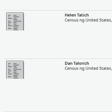
Magpakita ng mas marami
Helen Tatich
Census ng United States
Magpakita ng mas marami
Dan Talorich
Census ng United States