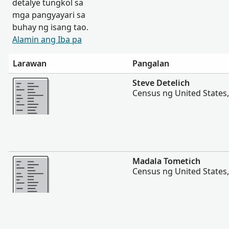
detalye tungkol sa
mga pangyayari sa
buhay ng isang tao.
Alamin ang Iba pa
Larawan
Pangalan
Magpakita ng mas marami
Steve Detelich
Census ng United States
Magpakita ng mas marami
Madala Tometich
Census ng United States