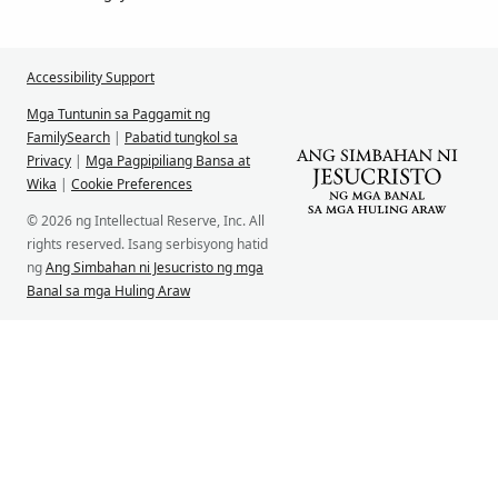
Accessibility Support
Mga Tuntunin sa Paggamit ng
FamilySearch
|
Pabatid tungkol sa
Privacy
|
Mga Pagpipiliang Bansa at
Wika
|
Cookie Preferences
© 2026 ng Intellectual Reserve, Inc. All
rights reserved. Isang serbisyong hatid
ng
Ang Simbahan ni Jesucristo ng mga
Banal sa mga Huling Araw