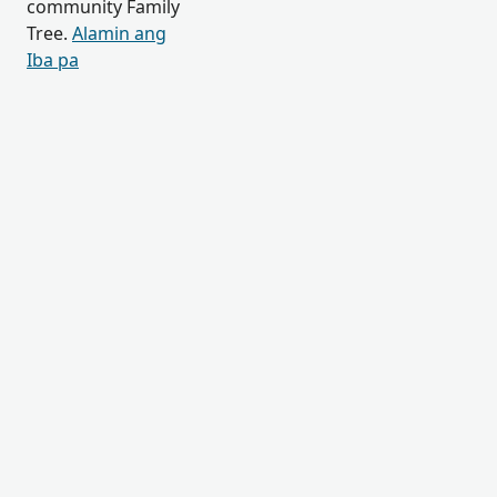
community Family
Tree.
Alamin ang
Iba pa