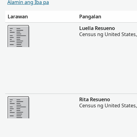
Alamin ang Iba pa
Larawan
Pangalan
Magpakita ng mas marami
Luella Resueno
Census ng United States
Magpakita ng mas marami
Rita Resueno
Census ng United States