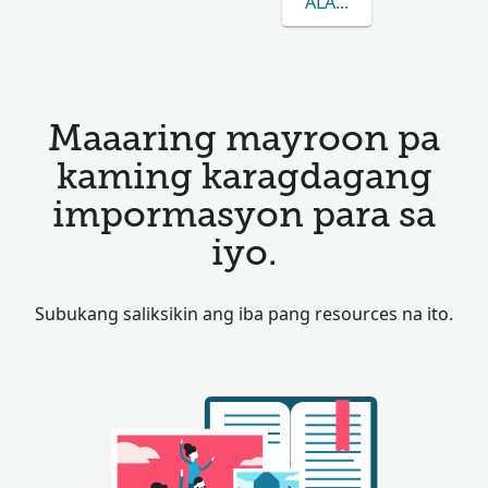
ALAMIN PA ANG TUN
Maaaring mayroon pa
kaming karagdagang
impormasyon para sa
iyo.
Subukang saliksikin ang iba pang resources na ito.