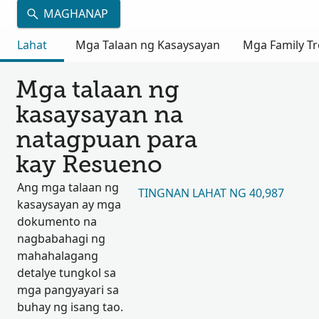
MAGHANAP
Lahat
Mga Talaan ng Kasaysayan
Mga Family Tr
Mga talaan ng
kasaysayan na
natagpuan para
kay Resueno
Ang mga talaan ng
TINGNAN LAHAT NG 40,987
kasaysayan ay mga
dokumento na
nagbabahagi ng
mahahalagang
detalye tungkol sa
mga pangyayari sa
buhay ng isang tao.