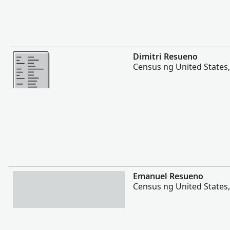
Magpakita ng mas marami
Dimitri Resueno
Census ng United States
Magpakita ng mas marami
Emanuel Resueno
Census ng United States