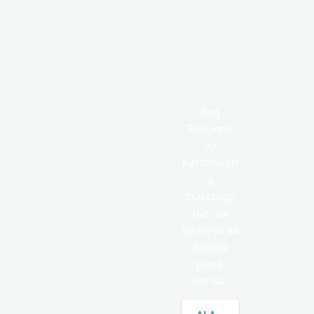
Ang
Resueno
ay
karaniwan
g
matatagp
uan sa
Spain at sa
dalawa
pang
bansa.