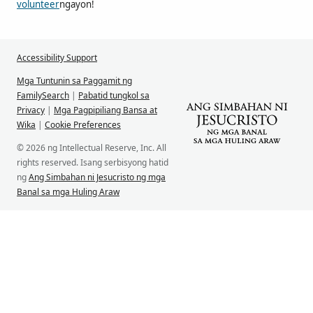
volunteer
ngayon!
Accessibility Support
Mga Tuntunin sa Paggamit ng
FamilySearch
|
Pabatid tungkol sa
Privacy
|
Mga Pagpipiliang Bansa at
Wika
|
Cookie Preferences
© 2026 ng Intellectual Reserve, Inc. All
rights reserved. Isang serbisyong hatid
ng
Ang Simbahan ni Jesucristo ng mga
Banal sa mga Huling Araw