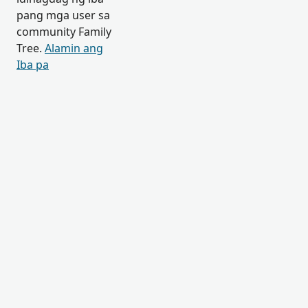
pang mga user sa
community Family
Tree.
Alamin ang
Iba pa