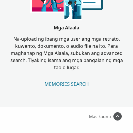
Mga Alaala
Na-upload ng ibang mga user ang mga retrato,
kuwento, dokumento, o audio file na ito. Para
maghanap ng Mga Alaala, subukan ang advanced
search. Tiyaking isama ang mga pangalan ng mga
tao o lugar.
MEMORIES SEARCH
Mas kaunti