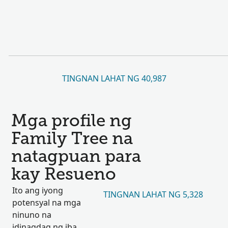
TINGNAN LAHAT NG 40,987
Mga profile ng
Family Tree na
natagpuan para
kay Resueno
Ito ang iyong
TINGNAN LAHAT NG 5,328
potensyal na mga
ninuno na
idinagdag ng iba