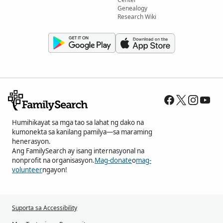
Genealogy
Research Wiki
Humihikayat sa mga tao sa lahat ng dako na
kumonekta sa kanilang pamilya—sa maraming
henerasyon.
Ang FamilySearch ay isang internasyonal na
nonprofit na organisasyon.
Mag-donate
o
mag-
volunteer
ngayon!
Suporta sa Accessibility