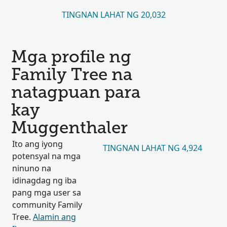
TINGNAN LAHAT NG 20,032
Mga profile ng
Family Tree na
natagpuan para
kay
Muggenthaler
Ito ang iyong
TINGNAN LAHAT NG 4,924
potensyal na mga
ninuno na
idinagdag ng iba
pang mga user sa
community Family
Tree.
Alamin ang