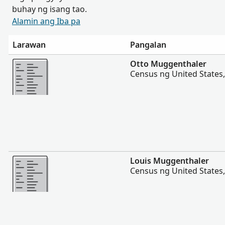
buhay ng isang tao.
Alamin ang Iba pa
Larawan
Pangalan
Magpakita ng mas marami
Otto Muggenthaler
Census ng United States
Magpakita ng mas marami
Louis Muggenthaler
Census ng United States