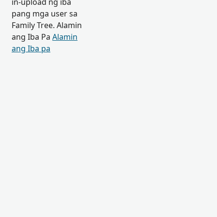
in-upload ng iba
pang mga user sa
Family Tree. Alamin
ang Iba Pa
Alamin
ang Iba pa