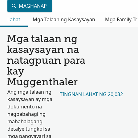
MAGHANAP
Lahat
Mga Talaan ng Kasaysayan
Mga Family Tr
Mga talaan ng
kasaysayan na
natagpuan para
kay
Muggenthaler
Ang mga talaan ng
TINGNAN LAHAT NG 20,032
kasaysayan ay mga
dokumento na
nagbabahagi ng
mahahalagang
detalye tungkol sa
mga pangyayari sa