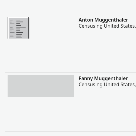
Magpakita ng mas marami
Anton Muggenthaler
Census ng United States
Magpakita ng mas marami
Fanny Muggenthaler
Census ng United States