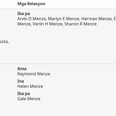
Mga Relasyon
Iba pa
Arvin D Menze, Marlyn E Menze, Herman Menze, E
Menze, Verlin H Menze, Sharon R Menze
sota,
Ama
Raymond Menze
Ina
Helen Menze
Iba pa
Gale Menze