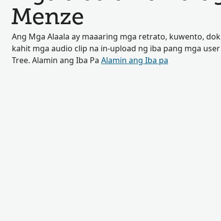
Menze
Ang Mga Alaala ay maaaring mga retrato, kuwento, do
kahit mga audio clip na in-upload ng iba pang mga user
Tree. Alamin ang Iba Pa
Alamin ang Iba pa