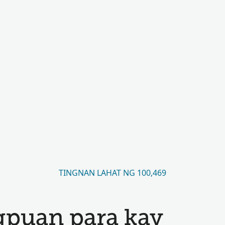
TINGNAN LAHAT NG 100,469
gpuan para kay