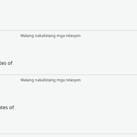
Walang nakalistang mga relasyon
tes of
Walang nakalistang mga relasyon
tes of