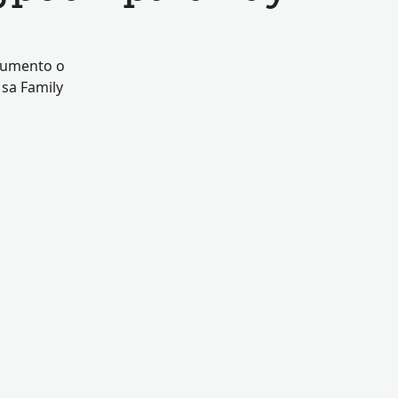
kumento o
 sa Family