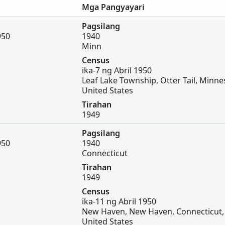
Mga Pangyayari
Pagsilang
950
1940
Minn
Census
ika-7 ng Abril 1950
Leaf Lake Township, Otter Tail, Minne
United States
Tirahan
1949
Pagsilang
950
1940
Connecticut
Tirahan
1949
Census
ika-11 ng Abril 1950
New Haven, New Haven, Connecticut,
United States