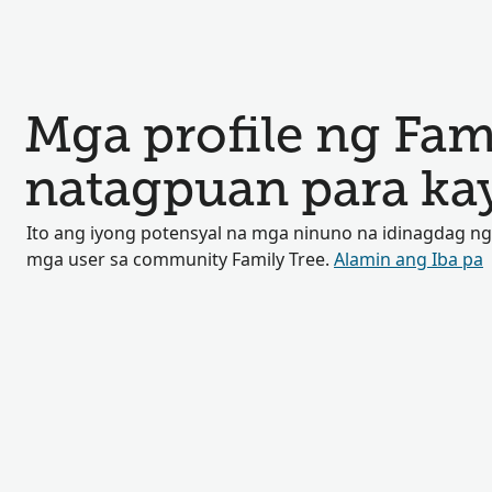
Mga profile ng Fam
natagpuan para ka
Ito ang iyong potensyal na mga ninuno na idinagdag ng
mga user sa community Family Tree.
Alamin ang Iba pa