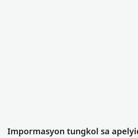
Impormasyon tungkol sa apelyi