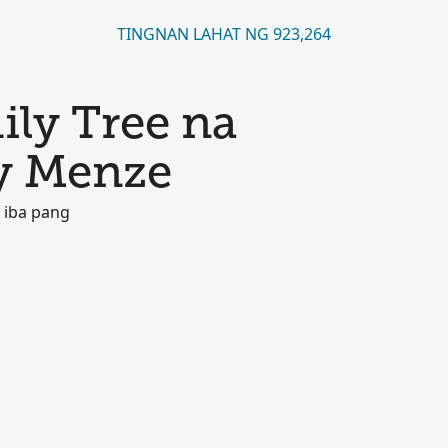
TINGNAN LAHAT NG 923,264
ily Tree na
y Menze
 iba pang