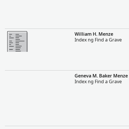
Magpakita ng mas marami
William H. Menze
Index ng Find a Grave
Magpakita ng mas marami
Geneva M. Baker Menze
Index ng Find a Grave