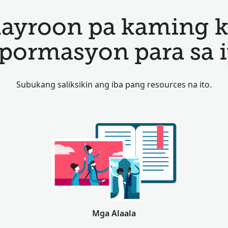
ayroon pa kaming 
pormasyon para sa i
Subukang saliksikin ang iba pang resources na ito.
Mga Alaala