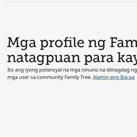
Mga profile ng Fam
natagpuan para ka
Ito ang iyong potensyal na mga ninuno na idinagdag ng
mga user sa community Family Tree.
Alamin ang Iba pa