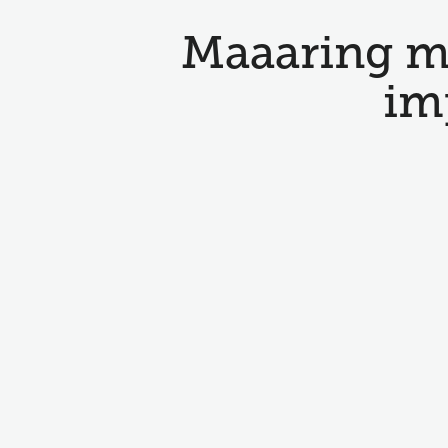
Maaaring m
im