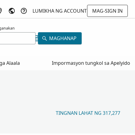
LUMIKHA NG ACCOUNT
MAG-SIGN IN
ganakan
MAGHANAP
a Alaala
Impormasyon tungkol sa Apelyido
TINGNAN LAHAT NG 317,277