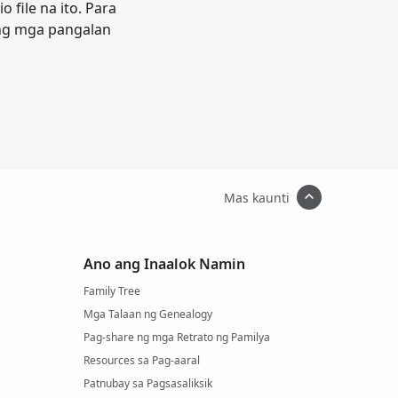
file na ito. Para
ang mga pangalan
Mas kaunti
Ano ang Inaalok Namin
Family Tree
Mga Talaan ng Genealogy
Pag-share ng mga Retrato ng Pamilya
Resources sa Pag-aaral
Patnubay sa Pagsasaliksik