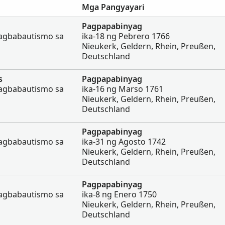
Mga Pangyayari
Pagpapabinyag
agbabautismo sa
ika-18 ng Pebrero 1766
Nieukerk, Geldern, Rhein, Preußen,
Deutschland
s
Pagpapabinyag
agbabautismo sa
ika-16 ng Marso 1761
Nieukerk, Geldern, Rhein, Preußen,
Deutschland
Pagpapabinyag
agbabautismo sa
ika-31 ng Agosto 1742
Nieukerk, Geldern, Rhein, Preußen,
Deutschland
Pagpapabinyag
agbabautismo sa
ika-8 ng Enero 1750
Nieukerk, Geldern, Rhein, Preußen,
Deutschland