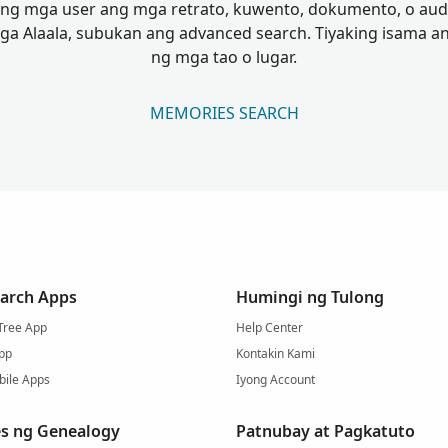
ng mga user ang mga retrato, kuwento, dokumento, o audio 
 Alaala, subukan ang advanced search. Tiyaking isama 
ng mga tao o lugar.
MEMORIES SEARCH
arch Apps
Humingi ng Tulong
Tree App
Help Center
pp
Kontakin Kami
bile Apps
Iyong Account
s ng Genealogy
Patnubay at Pagkatuto