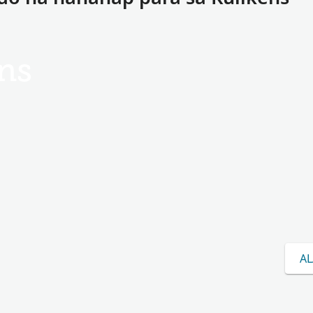
ns
AL