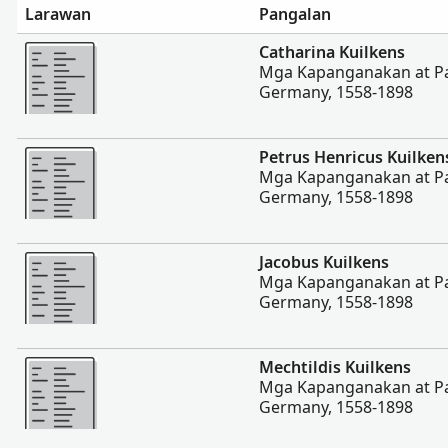
Larawan
Pangalan
Magpakita ng mas marami
Catharina Kuilkens
Mga Kapanganakan at P
Germany, 1558-1898
Magpakita ng mas marami
Petrus Henricus Kuilken
Mga Kapanganakan at P
Germany, 1558-1898
Magpakita ng mas marami
Jacobus Kuilkens
Mga Kapanganakan at P
Germany, 1558-1898
Magpakita ng mas marami
Mechtildis Kuilkens
Mga Kapanganakan at P
Germany, 1558-1898