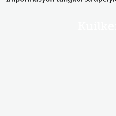
Kuilke