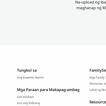
Na-upload ng iba
maghanap ng Mga
Tungkol sa
FamilySe
Ang Kuwento Namin
Mga Family 
Memories A
Mga Paraan para Makapag-ambag
Lahat ng Mo
Get Involved
Resource
Ano ang Indexing