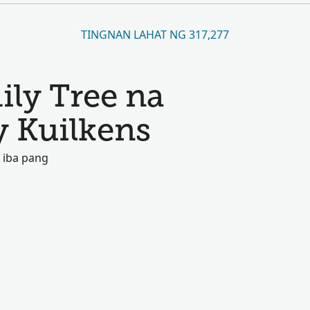
TINGNAN LAHAT NG 317,277
ily Tree na
y Kuilkens
 iba pang