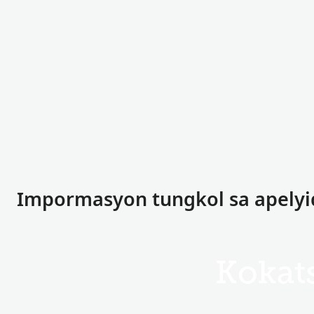
Impormasyon tungkol sa apelyi
Kokat