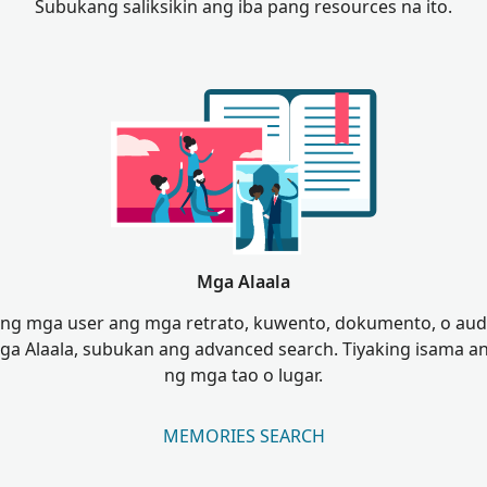
Subukang saliksikin ang iba pang resources na ito.
Mga Alaala
ng mga user ang mga retrato, kuwento, dokumento, o audio 
 Alaala, subukan ang advanced search. Tiyaking isama 
ng mga tao o lugar.
MEMORIES SEARCH