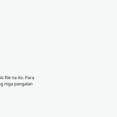
file na ito. Para
ang mga pangalan