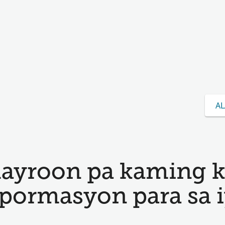
AL
ayroon pa kaming 
pormasyon para sa i