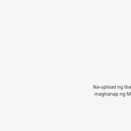
Na-upload ng iba
maghanap ng Mga