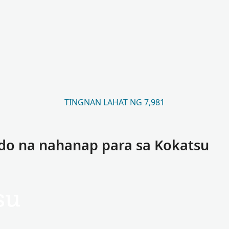
TINGNAN LAHAT NG 7,981
do na nahanap para sa Kokatsu
su