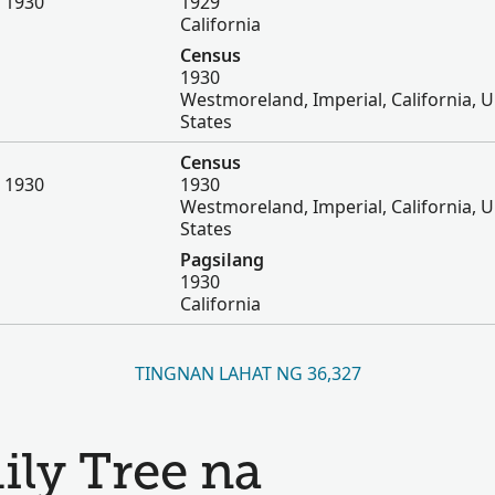
, 1930
1929
California
Census
1930
Westmoreland, Imperial, California, U
States
Census
, 1930
1930
Westmoreland, Imperial, California, U
States
Pagsilang
1930
California
TINGNAN LAHAT NG 36,327
ily Tree na