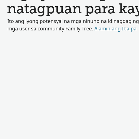
natagpuan para ka
Ito ang iyong potensyal na mga ninuno na idinagdag ng
mga user sa community Family Tree.
Alamin ang Iba pa