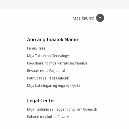
Mas kaunti
Ano ang Inaalok Namin
Family Tree
Mga Talaan ng Genealogy
Pag-share ng mga Retrato ng Pamilya
Resources sa Pag-aaral
Patnubay sa Pagsasaliksik
Mga Kahulugan ng mga Apelyido
Legal Center
Mga Tuntunin sa Paggamit ng FamilySearch
Pabatid tungkol sa Privacy