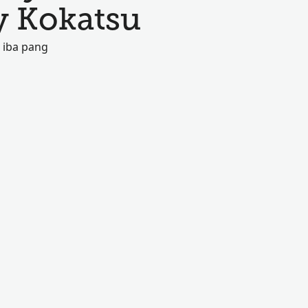
y Kokatsu
 iba pang