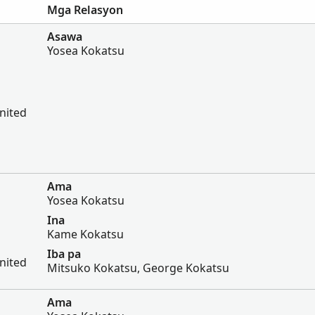
Mga Relasyon
Asawa
Yosea Kokatsu
nited
Ama
Yosea Kokatsu
Ina
Kame Kokatsu
Iba pa
nited
Mitsuko Kokatsu, George Kokatsu
Ama