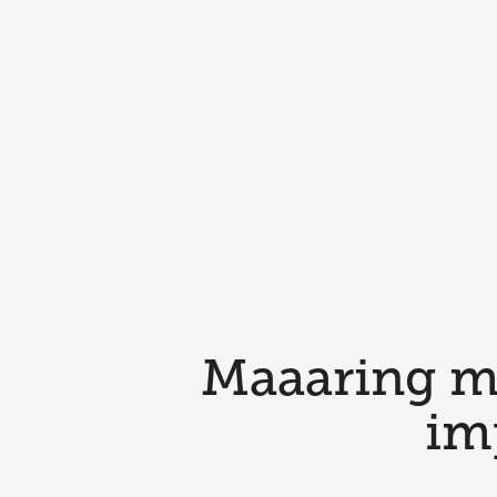
Maaaring m
im