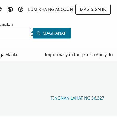
LUMIKHA NG ACCOUNT
MAG-SIGN IN
ganakan
MAGHANAP
a Alaala
Impormasyon tungkol sa Apelyido
TINGNAN LAHAT NG 36,327