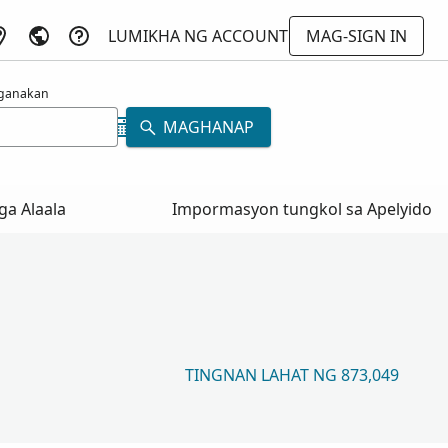
LUMIKHA NG ACCOUNT
MAG-SIGN IN
ganakan
MAGHANAP
a Alaala
Impormasyon tungkol sa Apelyido
TINGNAN LAHAT NG 873,049