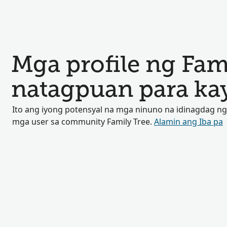
Mga profile ng Fam
natagpuan para ka
Ito ang iyong potensyal na mga ninuno na idinagdag ng
mga user sa community Family Tree.
Alamin ang Iba pa