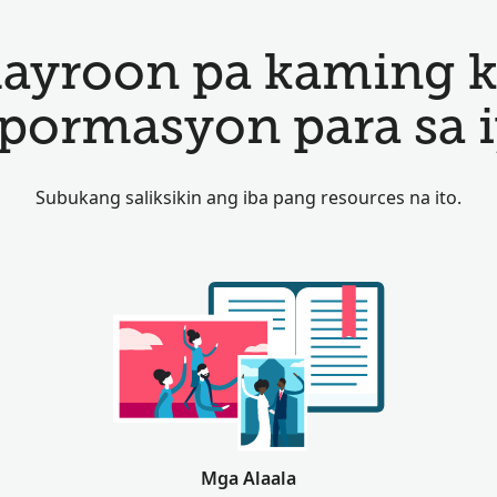
ayroon pa kaming 
pormasyon para sa i
Subukang saliksikin ang iba pang resources na ito.
Mga Alaala