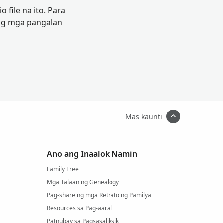
file na ito. Para
ang mga pangalan
Mas kaunti
Ano ang Inaalok Namin
Family Tree
Mga Talaan ng Genealogy
Pag-share ng mga Retrato ng Pamilya
Resources sa Pag-aaral
Patnubay sa Pagsasaliksik