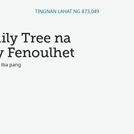
TINGNAN LAHAT NG 873,049
ily Tree na
y Fenoulhet
 iba pang