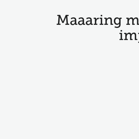
Maaaring m
im