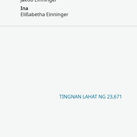
Ina
Elißabetha Einninger
TINGNAN LAHAT NG 23,671