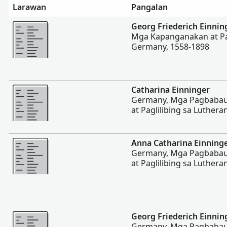
Larawan
Pangalan
Magpakita ng mas marami
Georg Friederich Einnin
Mga Kapanganakan at P
Germany, 1558-1898
Magpakita ng mas marami
Catharina Einninger
Germany, Mga Pagbabaut
at Paglilibing sa Luther
Magpakita ng mas marami
Anna Catharina Einning
Germany, Mga Pagbabaut
at Paglilibing sa Luther
Magpakita ng mas marami
Georg Friederich Einnin
Germany, Mga Pagbabaut