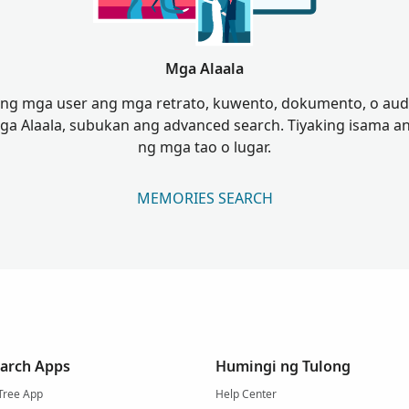
Mga Alaala
ng mga user ang mga retrato, kuwento, dokumento, o audio 
 Alaala, subukan ang advanced search. Tiyaking isama 
ng mga tao o lugar.
MEMORIES SEARCH
arch Apps
Humingi ng Tulong
Tree App
Help Center