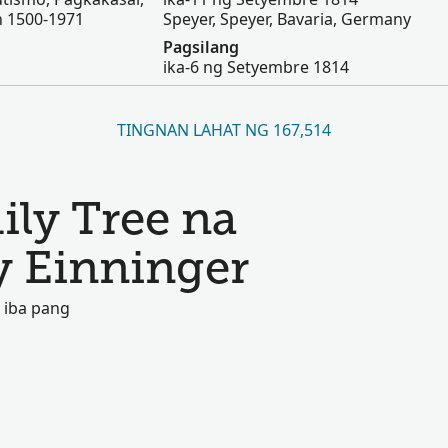
an 1500-1971
Speyer, Speyer, Bavaria, Germany
Pagsilang
ika-6 ng Setyembre 1814
TINGNAN LAHAT NG 167,514
ily Tree na
y Einninger
 iba pang