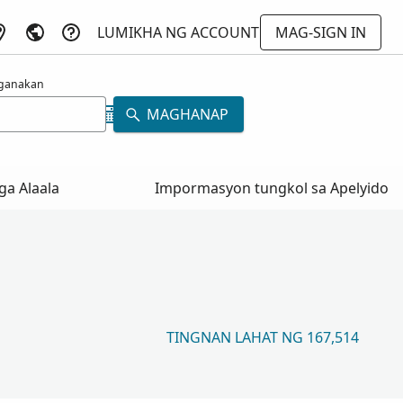
LUMIKHA NG ACCOUNT
MAG-SIGN IN
ganakan
MAGHANAP
a Alaala
Impormasyon tungkol sa Apelyido
TINGNAN LAHAT NG 167,514