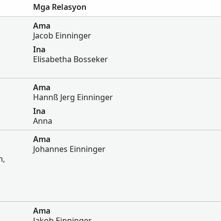
Mga Relasyon
Ama
Jacob Einninger
Ina
Elisabetha Bosseker
Ama
Hannß Jerg Einninger
Ina
Anna
Ama
Johannes Einninger
m,
Ama
Jakob Einninger