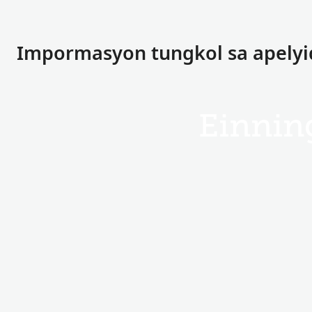
Impormasyon tungkol sa apelyi
Einnin