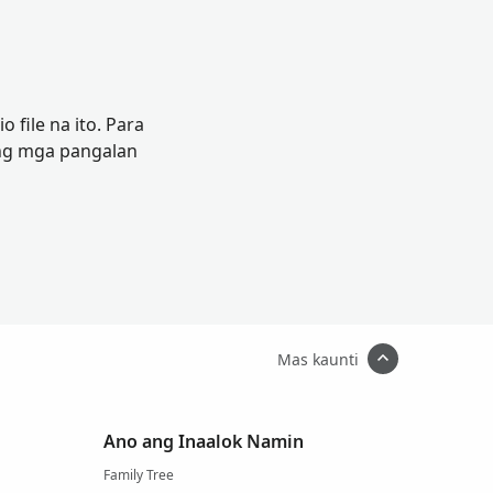
file na ito. Para
ang mga pangalan
Mas kaunti
Ano ang Inaalok Namin
Family Tree