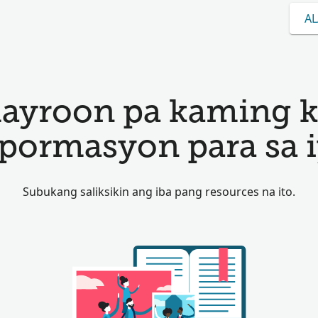
AL
ayroon pa kaming 
pormasyon para sa i
Subukang saliksikin ang iba pang resources na ito.