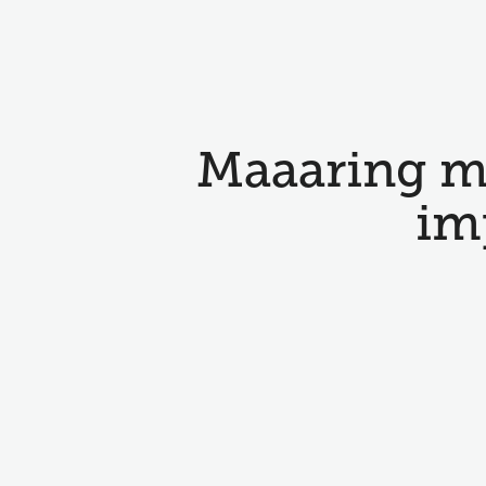
Maaaring m
im