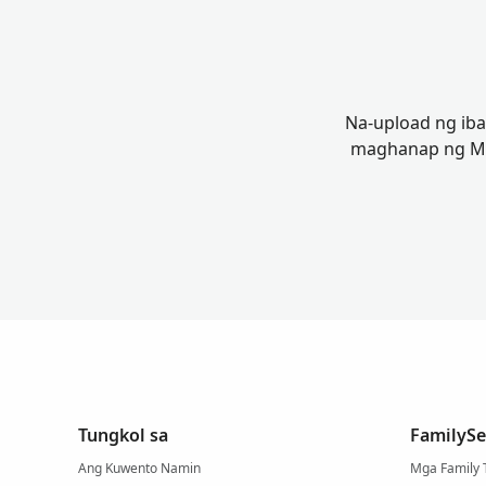
Na-upload ng iba
maghanap ng Mga
Tungkol sa
FamilySe
Ang Kuwento Namin
Mga Family 