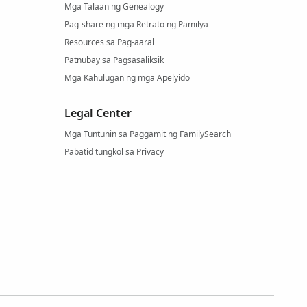
Mga Talaan ng Genealogy
Pag-share ng mga Retrato ng Pamilya
Resources sa Pag-aaral
Patnubay sa Pagsasaliksik
Mga Kahulugan ng mga Apelyido
Legal Center
Mga Tuntunin sa Paggamit ng FamilySearch
Pabatid tungkol sa Privacy