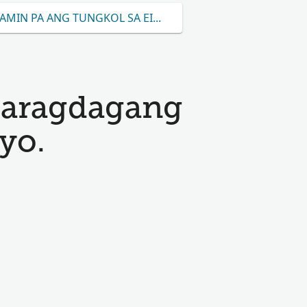
AMIN PA ANG TUNGKOL SA EINNINGER
karagdagang
yo.