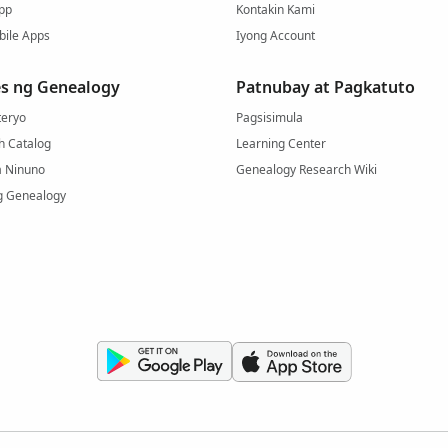
pp
Kontakin Kami
bile Apps
Iyong Account
s ng Genealogy
Patnubay at Pagkatuto
eryo
Pagsisimula
h Catalog
Learning Center
a Ninuno
Genealogy Research Wiki
g Genealogy