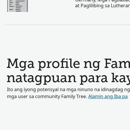
at Paglilibing sa Luther
Mga profile ng Fam
natagpuan para ka
Ito ang iyong potensyal na mga ninuno na idinagdag ng
mga user sa community Family Tree.
Alamin ang Iba pa