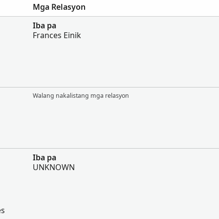
Mga Relasyon
Iba pa
Frances Einik
Walang nakalistang mga relasyon
Iba pa
UNKNOWN
es