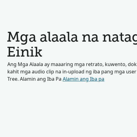
Mga alaala na nata
Einik
Ang Mga Alaala ay maaaring mga retrato, kuwento, do
kahit mga audio clip na in-upload ng iba pang mga user
Tree. Alamin ang Iba Pa
Alamin ang Iba pa