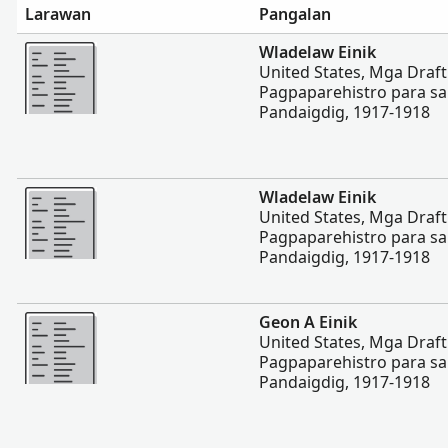
Larawan
Pangalan
Magpakita ng mas marami
Wladelaw Einik
United States, Mga Draf
Pagpaparehistro para s
Pandaigdig, 1917-1918
Magpakita ng mas marami
Wladelaw Einik
United States, Mga Draf
Pagpaparehistro para s
Pandaigdig, 1917-1918
Magpakita ng mas marami
Geon A Einik
United States, Mga Draf
Pagpaparehistro para s
Pandaigdig, 1917-1918