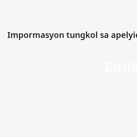
Impormasyon tungkol sa apelyid
Eini