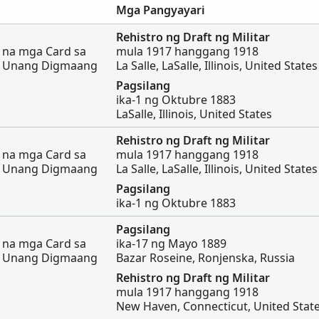
Mga Pangyayari
Rehistro ng Draft ng Militar
t na mga Card sa
mula 1917 hanggang 1918
a Unang Digmaang
La Salle, LaSalle, Illinois, United States
Pagsilang
ika-1 ng Oktubre 1883
LaSalle, Illinois, United States
Rehistro ng Draft ng Militar
t na mga Card sa
mula 1917 hanggang 1918
a Unang Digmaang
La Salle, LaSalle, Illinois, United States
Pagsilang
ika-1 ng Oktubre 1883
Pagsilang
t na mga Card sa
ika-17 ng Mayo 1889
a Unang Digmaang
Bazar Roseine, Ronjenska, Russia
Rehistro ng Draft ng Militar
mula 1917 hanggang 1918
New Haven, Connecticut, United Stat