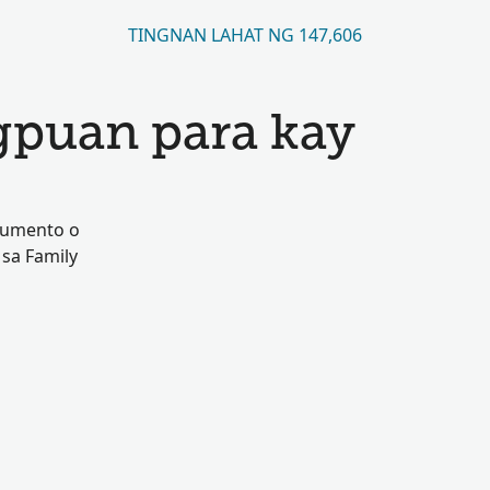
TINGNAN LAHAT NG 147,606
gpuan para kay
kumento o
 sa Family