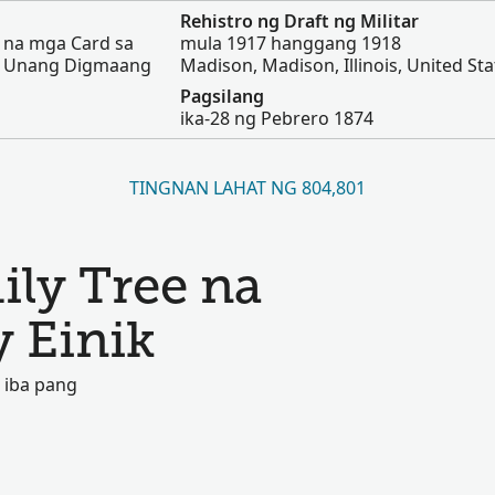
Rehistro ng Draft ng Militar
t na mga Card sa
mula 1917 hanggang 1918
a Unang Digmaang
Madison, Madison, Illinois, United Sta
Pagsilang
ika-28 ng Pebrero 1874
TINGNAN LAHAT NG 804,801
ily Tree na
 Einik
 iba pang