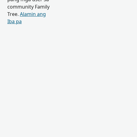
community Family
Tree.
Alamin ang
Iba pa