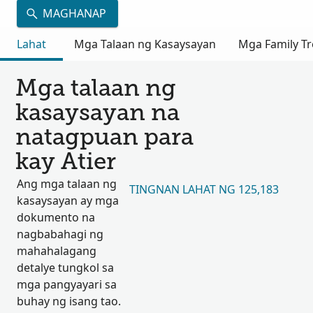
MAGHANAP
Lahat
Mga Talaan ng Kasaysayan
Mga Family Tr
Mga talaan ng
kasaysayan na
natagpuan para
kay Atier
Ang mga talaan ng
TINGNAN LAHAT NG 125,183
kasaysayan ay mga
dokumento na
nagbabahagi ng
mahahalagang
detalye tungkol sa
mga pangyayari sa
buhay ng isang tao.