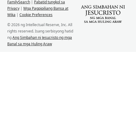
FamilySearch
|
Pabatid tungkol sa
Privacy
|
Mga Pagpipiliang Bansa at
Wika
|
Cookie Preferences
© 2026 ng Intellectual Reserve, Inc. All
rights reserved. Isang serbisyong hatid
ng
Ang Simbahan ni Jesucristo ng mga
Banal sa mga Huling Araw