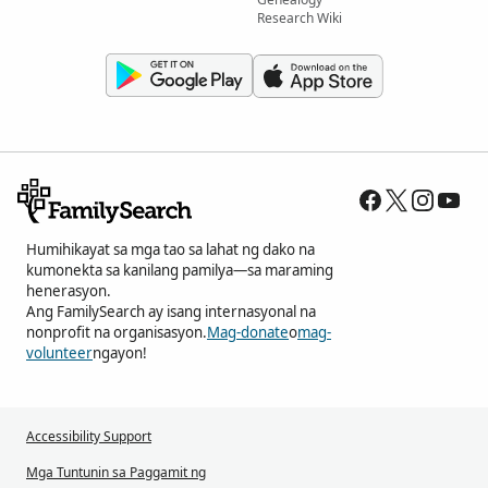
Research Wiki
Humihikayat sa mga tao sa lahat ng dako na
kumonekta sa kanilang pamilya—sa maraming
henerasyon.
Ang FamilySearch ay isang internasyonal na
nonprofit na organisasyon.
Mag-donate
o
mag-
volunteer
ngayon!
Accessibility Support
Mga Tuntunin sa Paggamit ng