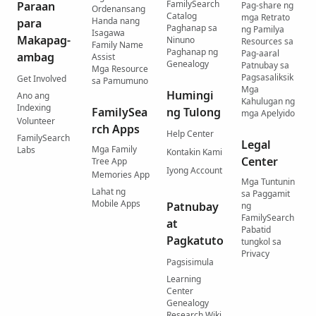
FamilySearch
Paraan
Pag-share ng
Ordenansang
Catalog
mga Retrato
Handa nang
para
Paghanap sa
ng Pamilya
Isagawa
Makapag-
Ninuno
Resources sa
Family Name
Paghanap ng
Pag-aaral
ambag
Assist
Genealogy
Patnubay sa
Mga Resource
Pagsasaliksik
Get Involved
sa Pamumuno
Mga
Humingi
Ano ang
Kahulugan ng
Indexing
FamilySea
ng Tulong
mga Apelyido
Volunteer
rch Apps
Help Center
FamilySearch
Legal
Mga Family
Labs
Kontakin Kami
Center
Tree App
Iyong Account
Memories App
Mga Tuntunin
Lahat ng
sa Paggamit
Mobile Apps
Patnubay
ng
FamilySearch
at
Pabatid
Pagkatuto
tungkol sa
Privacy
Pagsisimula
Learning
Center
Genealogy
Research Wiki