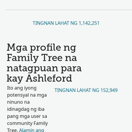
TINGNAN LAHAT NG 1,142,251
Mga profile ng
Family Tree na
natagpuan para
kay Ashleford
Ito ang iyong
TINGNAN LAHAT NG 152,949
potensyal na mga
ninuno na
idinagdag ng iba
pang mga user sa
community Family
Tree.
Alamin ang