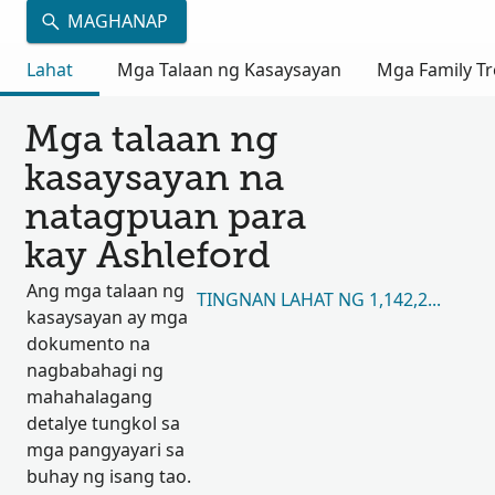
MAGHANAP
Lahat
Mga Talaan ng Kasaysayan
Mga Family Tr
Mga talaan ng
kasaysayan na
natagpuan para
kay Ashleford
Ang mga talaan ng
TINGNAN LAHAT NG 1,142,251
kasaysayan ay mga
dokumento na
nagbabahagi ng
mahahalagang
detalye tungkol sa
mga pangyayari sa
buhay ng isang tao.