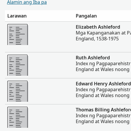
Alamin ang Iba pa
Larawan
Pangalan
Magpakita ng mas marami
Elizabeth Ashleford
Mga Kapanganakan at Pa
England, 1538-1975
Magpakita ng mas marami
Ruth Ashleford
Index ng Pagpaparehist
England at Wales noong
Magpakita ng mas marami
Edward Henry Ashleford
Index ng Pagpaparehist
England at Wales noong
Magpakita ng mas marami
Thomas Billing Ashlefor
Index ng Pagpaparehist
England at Wales noong