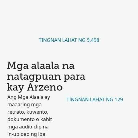
TINGNAN LAHAT NG 9,498
Mga alaala na
natagpuan para
kay Arzeno
Ang Mga Alaala ay
TINGNAN LAHAT NG 129
maaaring mga
retrato, kuwento,
dokumento o kahit
mga audio clip na
in-upload ng iba