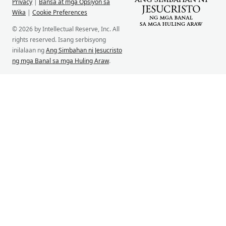
Privacy
|
Bansa at mga Opsiyon sa
Wika
|
Cookie Preferences
© 2026 by Intellectual Reserve, Inc. All
rights reserved. Isang serbisyong
inilalaan ng
Ang Simbahan ni Jesucristo
ng mga Banal sa mga Huling Araw
.