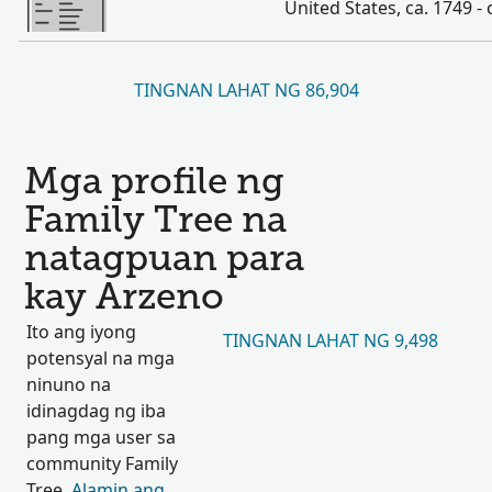
United States, ca. 1749 - 
TINGNAN LAHAT NG 86,904
Mga profile ng
Family Tree na
natagpuan para
kay Arzeno
Ito ang iyong
TINGNAN LAHAT NG 9,498
potensyal na mga
ninuno na
idinagdag ng iba
pang mga user sa
community Family
Tree.
Alamin ang