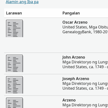
Alamin ang Iba pa
Larawan
Pangalan
Magpakita ng mas marami
Oscar Arzeno
United States, Mga Obit
GenealogyBank, 1980-20
Magpakita ng mas marami
John Arzeno
Mga Direktoryo ng Lung
United States, ca. 1749 - 
Magpakita ng mas marami
Joseph Arzeno
Mga Direktoryo ng Lung
United States, ca. 1749 - 
Magpakita ng mas marami
Arzeno
Mga Direktoryo ng Lung