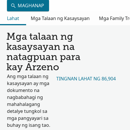
MAGHANAP
Lahat
Mga Talaan ng Kasaysayan
Mga Family Tr
Mga talaan ng
kasaysayan na
natagpuan para
kay Arzeno
Ang mga talaan ng
TINGNAN LAHAT NG 86,904
kasaysayan ay mga
dokumento na
nagbabahagi ng
mahahalagang
detalye tungkol sa
mga pangyayari sa
buhay ng isang tao.