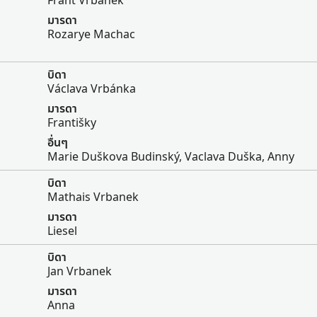
Frant Vrbanek
มารดา
Rozarye Machac
บิดา
Václava Vrbánka
มารดา
Františky
อื่นๆ
Marie Duškova Budinský, Vaclava Duška, Anny
บิดา
Mathais Vrbanek
มารดา
Liesel
บิดา
Jan Vrbanek
มารดา
Anna