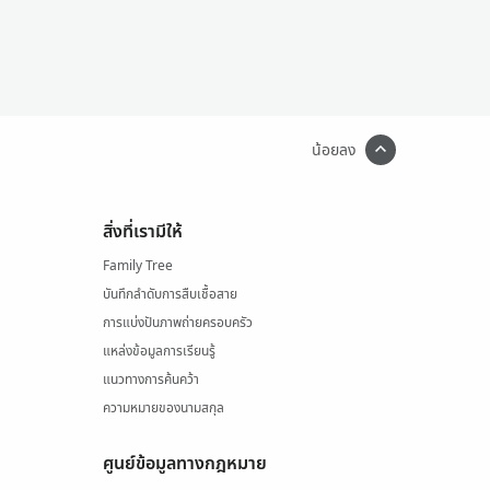
น้อยลง
สิ่งที่เรามีให้
Family Tree
บันทึกลำดับการสืบเชื้อสาย
การแบ่งปันภาพถ่ายครอบครัว
แหล่งข้อมูลการเรียนรู้
แนวทางการค้นคว้า
ความหมายของนามสกุล
ศูนย์ข้อมูลทางกฎหมาย