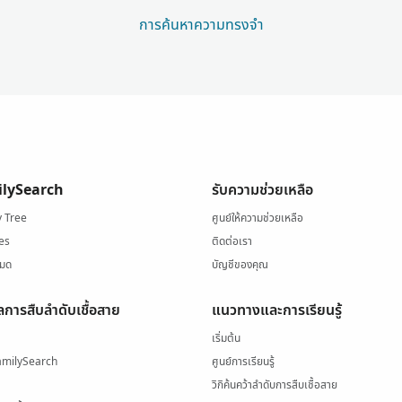
การค้นหาความทรงจำ
ilySearch
รับความช่วยเหลือ
y Tree
ศูนย์ให้ความช่วยเหลือ
es
ติดต่อเรา
หมด
บัญชีของคุณ
ลการสืบลำดับเชื้อสาย
แนวทางและการเรียนรู้
เริ่มต้น
amilySearch
ศูนย์การเรียนรู้
วิกิค้นคว้าลำดับการสืบเชื้อสาย