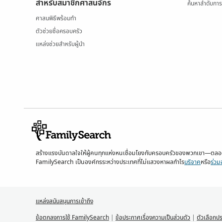
สำหรับสมาชิกศาสนจักร
ค้นหาลำดับการ
ศาสนพิธีพร้อมทำ
ตัวช่วยชื่อครอบครัว
แหล่งช่วยสำหรับผู้นำ
สร้างแรงบันดาลใจให้ผู้คนทุกแห่งหนเชื่อมโยงกับครอบครัวของพวกเขา—ตลอดห
FamilySearch เป็นองค์กรระหว่างประเทศที่ไม่แสวงหาผลกำไร
บริจาค
หรือ
ร่วม
แหล่งสนับสนุนการเข้าถึง
ข้อตกลงการใช้ FamilySearch
|
ข้อประกาศเรื่องความเป็นส่วนตัว
|
ตัวเลือกป