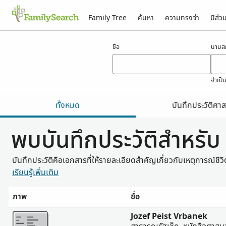
Family Tree
ค้นหา
ความทรงจำ
มีส่ว
ผลสำหรับ vrbanek
ชื่อ
นามสก
จำเป็
ทั้งหมด
บันทึกประวัติศาส
พบบันทึกประวัติสำหรั
บันทึกประวัติคือเอกสารที่ให้รายละเอียดสำคัญเกี่ยวกับเหตุการณ์ชี
เรียนรู้เพิ่มเติม
ภาพ
ชื่อ
มากขึ้น
Jozef Peist Vrbanek