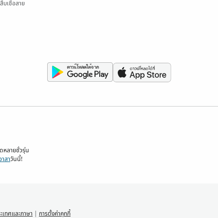
สืบเชื้อสาย
ลายชั่วรุ่น
อาสา
วันนี้!
ระเทศและภาษา
|
การตั้งค่าคุกกี้