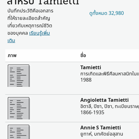
สำหรับ Tamietti
บันทึกประวัติคือเอกสาร
ดูทั้งหมด 32,980
ที่ให้รายละเอียดสำคัญ
เกี่ยวกับเหตุการณ์ชีวิต
ของบุคคล
เรียนรู้เพิ่ม
เติม
ภาพ
ชื่อ
มากขึ้น
Tamietti
การเกิดและพิธีศีลมหาสนิทในแ
1988
มากขึ้น
Angioletta Tamietti
อิตาลี, ปิซา, ปิซา, ทะเบียนราษ
1866-1935
มากขึ้น
Annie S Tamietti
ยูทาห์, บทคัดย่อสุสาน