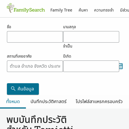
Family Tree
ค้นหา
ความทรงจำ
มีส่ว
ผลสำหรับ tamietti
ชื่อ
นามสกุล
จำเป็น
สถานที่เคยอาศัย
ปีเกิด
ค้นข้อมูล
ทั้งหมด
บันทึกประวัติศาสตร์
โปรไฟล์สาแหรกครอบครัว
พบบันทึกประวัติ