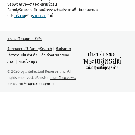
ของพวกเขา—ตลอดหลายชั่วรุ่น
FamilySearch เป็นองค์กรระหว่างประเทศที่ไม่แสวงหาผล
กำไร
บริจาค
หรือ
ร่วมอาสา
วันนี้!
แหล่งสนับสนุนการเข้าถึง
ข้อตกลงการใช้ FamilySearch
|
ข้อประกาศ
เรื่องความเป็นส่วนตัว
|
ตัวเลือกประเทศและ
ภาษา
|
การตั้งค่าคุกกี้
© 2026 by Intellectual Reserve, Inc. All
rights reserved. บริการโดย
ศาสนจักรของพระ
เยซูคริสต์แห่งวิสุทธิชนยุคสุดท้าย