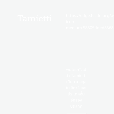
https://edge.fscdn.org/as
Tamietti
icon-
medium.58305dded85682
พบโดยทั่วไป
ว่า Tamietti
เป็นนามสกุล
ใน อิตาลี และ
ประเทศอื่น
อีกสอง
ประเทศ