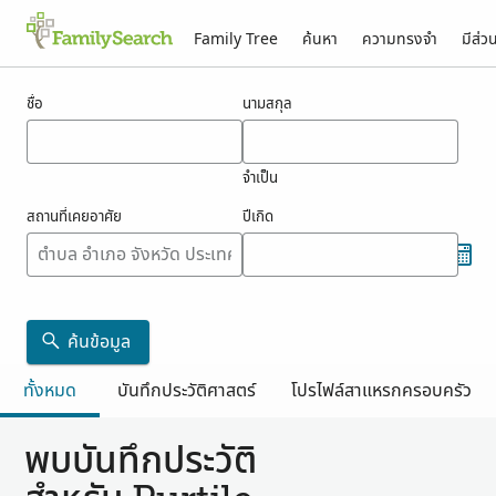
Family Tree
ค้นหา
ความทรงจำ
มีส่ว
ผลสำหรับ purtile
ชื่อ
นามสกุล
จำเป็น
สถานที่เคยอาศัย
ปีเกิด
ค้นข้อมูล
ทั้งหมด
บันทึกประวัติศาสตร์
โปรไฟล์สาแหรกครอบครัว
พบบันทึกประวัติ