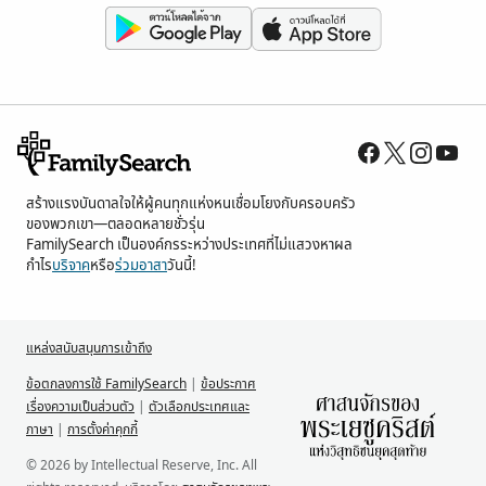
สร้างแรงบันดาลใจให้ผู้คนทุกแห่งหนเชื่อมโยงกับครอบครัว
ของพวกเขา—ตลอดหลายชั่วรุ่น
FamilySearch เป็นองค์กรระหว่างประเทศที่ไม่แสวงหาผล
กำไร
บริจาค
หรือ
ร่วมอาสา
วันนี้!
แหล่งสนับสนุนการเข้าถึง
ข้อตกลงการใช้ FamilySearch
|
ข้อประกาศ
เรื่องความเป็นส่วนตัว
|
ตัวเลือกประเทศและ
ภาษา
|
การตั้งค่าคุกกี้
© 2026 by Intellectual Reserve, Inc. All