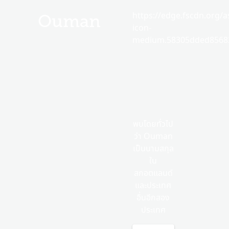
https://edge.fscdn.org/as
Ouman
icon-
medium.58305dded85682
พบโดยทั่วไป
ว่า Ouman
เป็นนามสกุล
ใน
สกอตแลนด์
และประเทศ
อื่นอีกสอง
ประเทศ