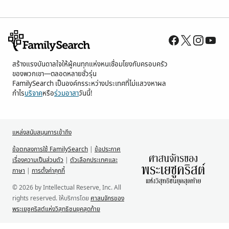
สร้างแรงบันดาลใจให้ผู้คนทุกแห่งหนเชื่อมโยงกับครอบครัว
ของพวกเขา—ตลอดหลายชั่วรุ่น
FamilySearch เป็นองค์กรระหว่างประเทศที่ไม่แสวงหาผล
กำไร
บริจาค
หรือ
ร่วมอาสา
วันนี้!
แหล่งสนับสนุนการเข้าถึง
ข้อตกลงการใช้ FamilySearch
|
ข้อประกาศ
เรื่องความเป็นส่วนตัว
|
ตัวเลือกประเทศและ
ภาษา
|
การตั้งค่าคุกกี้
© 2026 by Intellectual Reserve, Inc. All
rights reserved. ให้บริการโดย
ศาสนจักรของ
พระเยซูคริสต์แห่งวิสุทธิชนยุคสุดท้าย