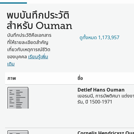
พบบันทึกประวัติ
สำหรับ Ouman
บันทึกประวัติคือเอกสาร
ดูทั้งหมด 1,173,957
ที่ให้รายละเอียดสำคัญ
เกี่ยวกับเหตุการณ์ชีวิต
ของบุคคล
เรียนรู้เพิ่ม
เติม
ภาพ
ชื่อ
มากขึ้น
Detlef Hans Ouman
เยอรมนี, การบัพติศมา แต่ง
รัน, ปี 1500-1971
มากขึ้น
Cornelis Hendricxsz O