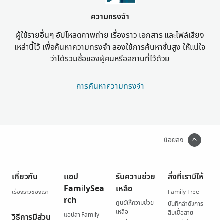
ความทรงจำ
ผู้ใช้รายอื่นๆ อัปโหลดภาพถ่าย เรื่องราว เอกสาร และไฟล์เสียง
เหล่านี้ไว้ เพื่อค้นหาความทรงจำ ลองใช้การค้นหาชั้นสูง ให้แน่ใจ
ว่าได้รวมชื่อของผู้คนหรือสถานที่ไว้ด้วย
การค้นหาความทรงจำ
น้อยลง
เกี่ยวกับ
แอป
รับความช่วย
สิ่งที่เรามีให้
FamilySea
เหลือ
เรื่องราวของเรา
Family Tree
rch
ศูนย์ให้ความช่วย
บันทึกลำดับการ
เหลือ
สืบเชื้อสาย
แอปสา Family
วิธีการมีส่วน