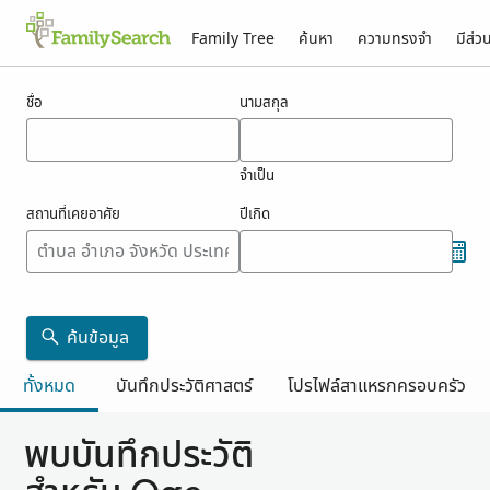
Family Tree
ค้นหา
ความทรงจำ
มีส่ว
ผลสำหรับ oge
ชื่อ
นามสกุล
จำเป็น
สถานที่เคยอาศัย
ปีเกิด
ค้นข้อมูล
ทั้งหมด
บันทึกประวัติศาสตร์
โปรไฟล์สาแหรกครอบครัว
พบบันทึกประวัติ