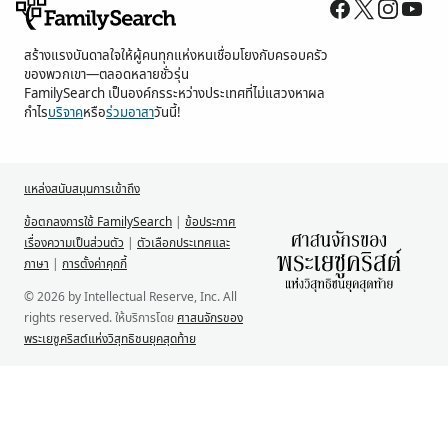
สร้างแรงบันดาลใจให้ผู้คนทุกแห่งหนเชื่อมโยงกับครอบครัว
ของพวกเขา—ตลอดหลายชั่วรุ่น
FamilySearch เป็นองค์กรระหว่างประเทศที่ไม่แสวงหาผล
กำไร
บริจาค
หรือ
ร่วมอาสา
วันนี้!
แหล่งสนับสนุนการเข้าถึง
ข้อตกลงการใช้ FamilySearch
|
ข้อประกาศ
เรื่องความเป็นส่วนตัว
|
ตัวเลือกประเทศและ
ภาษา
|
การตั้งค่าคุกกี้
© 2026 by Intellectual Reserve, Inc. All
rights reserved. ให้บริการโดย
ศาสนจักรของ
พระเยซูคริสต์แห่งวิสุทธิชนยุคสุดท้าย