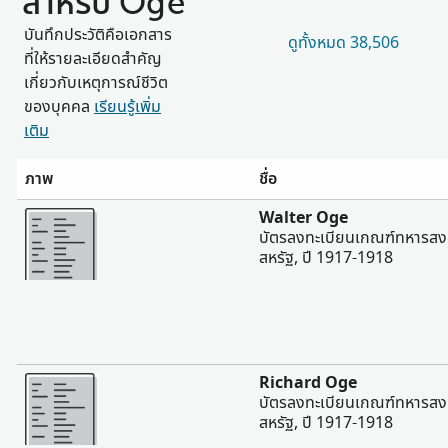
สำหรับ Oge
บันทึกประวัติคือเอกสาร
ดูทั้งหมด 38,506
ที่ให้รายละเอียดสำคัญ
เกี่ยวกับเหตุการณ์ชีวิต
ของบุคคล
เรียนรู้เพิ่ม
เติม
ภาพ
ชื่อ
มากขึ้น
Walter Oge
บัตรลงทะเบียนเกณฑ์ทหารสงคร
สหรัฐ, ปี 1917-1918
มากขึ้น
Richard Oge
บัตรลงทะเบียนเกณฑ์ทหารสงคร
สหรัฐ, ปี 1917-1918