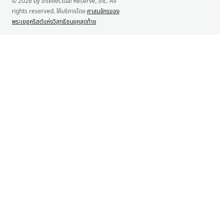
© 2026 by Intellectual Reserve, Inc. All
rights reserved. ให้บริการโดย
ศาสนจักรของ
พระเยซูคริสต์แห่งวิสุทธิชนยุคสุดท้าย