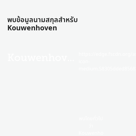
พบข้อมูลนามสกุลสำหรับ
Kouwenhoven
https://edge.fscdn.org/as
Kouwenhoven
icon-
medium.58305dded85682
พบโดยทั่วไป
ว่า
Kouwenho