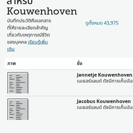
สำหรับ
Kouwenhoven
บันทึกประวัติคือเอกสาร
ดูทั้งหมด 43,975
ที่ให้รายละเอียดสำคัญ
เกี่ยวกับเหตุการณ์ชีวิต
ของบุคคล
เรียนรู้เพิ่ม
เติม
ภาพ
ชื่อ
มากขึ้น
Jannetje Kouwenhoven
เนเธอร์แลนด์ ดัชนีการเก็บบั
มากขึ้น
Jacobus Kouwenhoven
เนเธอร์แลนด์ ดัชนีการเก็บบั