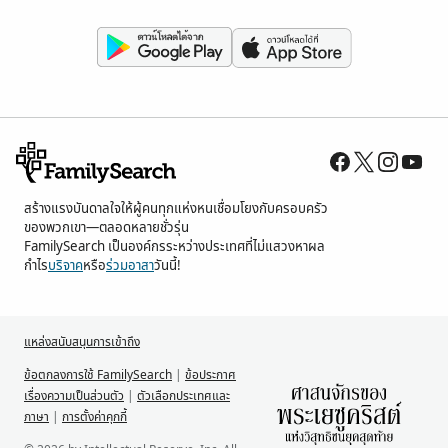
สร้างแรงบันดาลใจให้ผู้คนทุกแห่งหนเชื่อมโยงกับครอบครัว
ของพวกเขา—ตลอดหลายชั่วรุ่น
FamilySearch เป็นองค์กรระหว่างประเทศที่ไม่แสวงหาผล
กำไร
บริจาค
หรือ
ร่วมอาสา
วันนี้!
แหล่งสนับสนุนการเข้าถึง
ข้อตกลงการใช้ FamilySearch
|
ข้อประกาศ
เรื่องความเป็นส่วนตัว
|
ตัวเลือกประเทศและ
ภาษา
|
การตั้งค่าคุกกี้