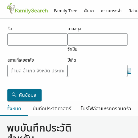
Family Tree
ค้นหา
ความทรงจำ
มีส่ว
ผลสำหรับ kouwenhoven
ชื่อ
นามสกุล
จำเป็น
สถานที่เคยอาศัย
ปีเกิด
ค้นข้อมูล
ทั้งหมด
บันทึกประวัติศาสตร์
โปรไฟล์สาแหรกครอบครัว
พบบันทึกประวัติ