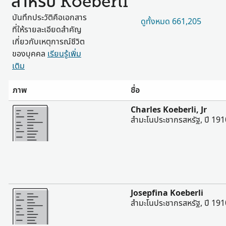
สำหรับ Koeberli
บันทึกประวัติคือเอกสาร
ดูทั้งหมด 661,205
ที่ให้รายละเอียดสำคัญ
เกี่ยวกับเหตุการณ์ชีวิต
ของบุคคล
เรียนรู้เพิ่ม
เติม
ภาพ
ชื่อ
มากขึ้น
Charles Koeberli, Jr
สํามะโนประชากรสหรัฐ, ปี 191
มากขึ้น
Josepfina Koeberli
สํามะโนประชากรสหรัฐ, ปี 191