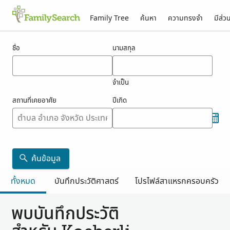
Family Tree
ค้นหา
ความทรงจำ
มีส่ว
ผลสำหรับ koeberli
ชื่อ
นามสกุล
จำเป็น
สถานที่เคยอาศัย
ปีเกิด
ค้นข้อมูล
ทั้งหมด
บันทึกประวัติศาสตร์
โปรไฟล์สาแหรกครอบครัว
พบบันทึกประวัติ