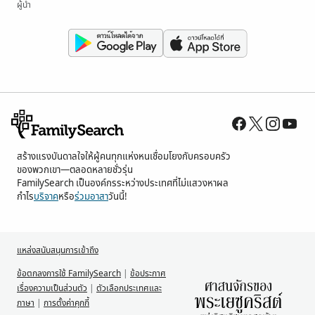
ผู้นำ
สร้างแรงบันดาลใจให้ผู้คนทุกแห่งหนเชื่อมโยงกับครอบครัว
ของพวกเขา—ตลอดหลายชั่วรุ่น
FamilySearch เป็นองค์กรระหว่างประเทศที่ไม่แสวงหาผล
กำไร
บริจาค
หรือ
ร่วมอาสา
วันนี้!
แหล่งสนับสนุนการเข้าถึง
ข้อตกลงการใช้ FamilySearch
|
ข้อประกาศ
เรื่องความเป็นส่วนตัว
|
ตัวเลือกประเทศและ
ภาษา
|
การตั้งค่าคุกกี้