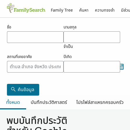
Family Tree
ค้นหา
ความทรงจำ
มีส่ว
ผลสำหรับ goeble
ชื่อ
นามสกุล
จำเป็น
สถานที่เคยอาศัย
ปีเกิด
ค้นข้อมูล
ทั้งหมด
บันทึกประวัติศาสตร์
โปรไฟล์สาแหรกครอบครัว
พบบันทึกประวัติ