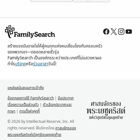
สร้างแรงบันดาลใจให้ผู้คนทุกแห่งหนเชื่อมโยงกับครอบครัว
ของพวกเขา—ตลอดหลายชั่วรุ่น
FamilySearch เป็นองค์กรระหว่างประเทศที่ไม่แสวงหาผล
กำไร
บริจาค
หรือ
ร่วมอาสา
วันนี้!
แหล่งสนับสนุนการเข้าถึง
ข้อตกลงการใช้ FamilySearch
|
ข้อประกาศ
เรื่องความเป็นส่วนตัว
|
ตัวเลือกประเทศและ
ภาษา
|
การตั้งค่าคุกกี้
© 2026 by Intellectual Reserve, Inc. All
rights reserved. ให้บริการโดย
ศาสนจักรของ
พระเยซูคริสต์แห่งวิสุทธิชนยุคสุดท้าย