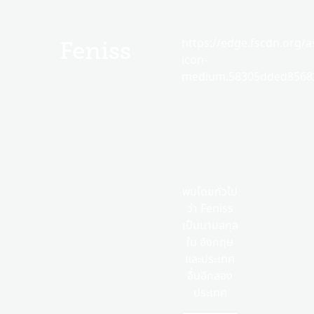
https://edge.fscdn.org/as
Feniss
icon-
medium.58305dded85682
พบโดยทั่วไป
ว่า Feniss
เป็นนามสกุล
ใน อังกฤษ
และประเทศ
อื่นอีกสอง
ประเทศ