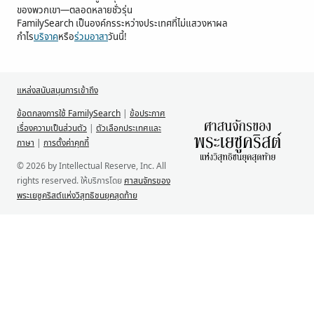
ของพวกเขา—ตลอดหลายชั่วรุ่น
FamilySearch เป็นองค์กรระหว่างประเทศที่ไม่แสวงหาผล
กำไร
บริจาค
หรือ
ร่วมอาสา
วันนี้!
แหล่งสนับสนุนการเข้าถึง
ข้อตกลงการใช้ FamilySearch
|
ข้อประกาศ
เรื่องความเป็นส่วนตัว
|
ตัวเลือกประเทศและ
ภาษา
|
การตั้งค่าคุกกี้
© 2026 by Intellectual Reserve, Inc. All
rights reserved. ให้บริการโดย
ศาสนจักรของ
พระเยซูคริสต์แห่งวิสุทธิชนยุคสุดท้าย