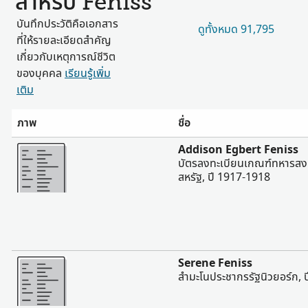
สำหรับ Feniss
บันทึกประวัติคือเอกสาร
ดูทั้งหมด 91,795
ที่ให้รายละเอียดสำคัญ
เกี่ยวกับเหตุการณ์ชีวิต
ของบุคคล
เรียนรู้เพิ่ม
เติม
ภาพ
ชื่อ
มากขึ้น
Addison Egbert Feniss
บัตรลงทะเบียนเกณฑ์ทหารสงคร
สหรัฐ, ปี 1917-1918
มากขึ้น
Serene Feniss
สํามะโนประชากรรัฐนิวยอร์ก, 