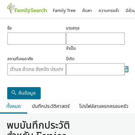
Family Tree
ค้นหา
ความทรงจำ
มีส่ว
ผลสำหรับ feniss
ชื่อ
นามสกุล
จำเป็น
สถานที่เคยอาศัย
ปีเกิด
ค้นข้อมูล
ทั้งหมด
บันทึกประวัติศาสตร์
โปรไฟล์สาแหรกครอบครัว
พบบันทึกประวัติ