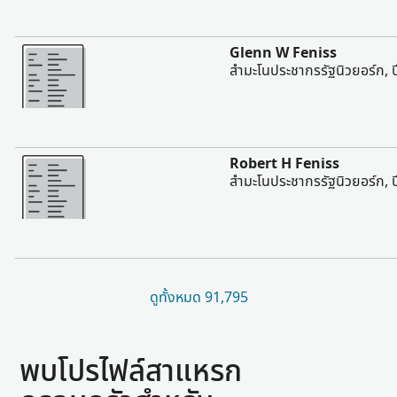
มากขึ้น
Glenn W Feniss
สํามะโนประชากรรัฐนิวยอร์ก, 
มากขึ้น
Robert H Feniss
สํามะโนประชากรรัฐนิวยอร์ก, 
ดูทั้งหมด 91,795
พบโปรไฟล์สาแหรก