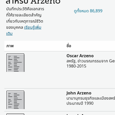
สำหรับ Arzeno
บันทึกประวัติคือเอกสาร
ดูทั้งหมด 86,899
ที่ให้รายละเอียดสำคัญ
เกี่ยวกับเหตุการณ์ชีวิต
ของบุคคล
เรียนรู้เพิ่ม
เติม
ภาพ
ชื่อ
มากขึ้น
Oscar Arzeno
สหรัฐ, ข่าวมรณกรรมจาก Ge
1980-2015
มากขึ้น
John Arzeno
นามานุกรมธุรกิจและเมืองสหร
ประมาณปี 1990
มากขึ้น