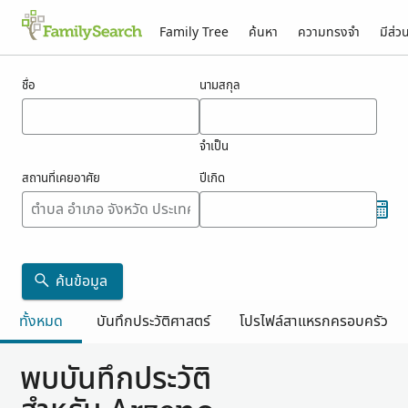
Family Tree
ค้นหา
ความทรงจำ
มีส่ว
ผลสำหรับ arzeno
ชื่อ
นามสกุล
จำเป็น
สถานที่เคยอาศัย
ปีเกิด
ค้นข้อมูล
ทั้งหมด
บันทึกประวัติศาสตร์
โปรไฟล์สาแหรกครอบครัว
พบบันทึกประวัติ