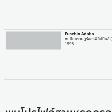
มากขึ้น
Eusebio Adobo
ทะเบียนราษฎร์ของฟิลิปปินส์ (
1996