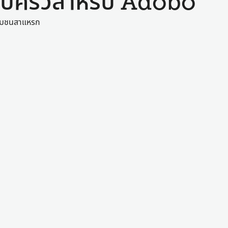
บครัวสำหรับ Adobo
ในชุมชนสาแหรก