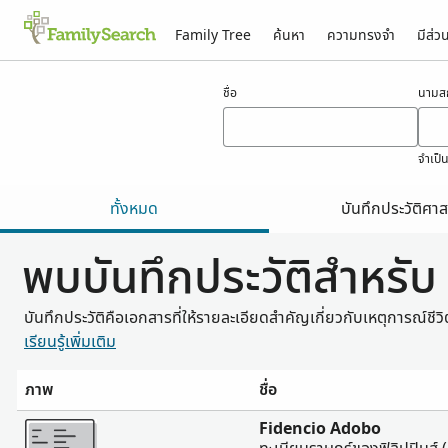
Family Tree
ค้นหา
ความทรงจำ
มีส่ว
ผลสำหรับ adobo
ชื่อ
นามสก
จำเป็
ทั้งหมด
บันทึกประวัติศาส
พบบันทึกประวัติสำหรั
บันทึกประวัติคือเอกสารที่ให้รายละเอียดสำคัญเกี่ยวกับเหตุการณ์ชี
เรียนรู้เพิ่มเติม
ภาพ
ชื่อ
มากขึ้น
Fidencio Adobo