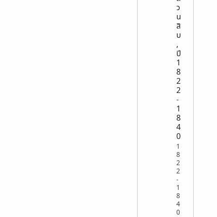
ว
น
สิ
บ
,
ปี
1
8
2
2
-
1
8
4
0
1
8
2
2
-
1
8
4
0