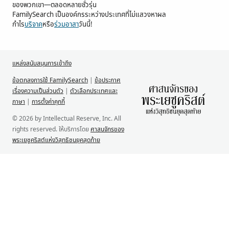
ของพวกเขา—ตลอดหลายชั่วรุ่น
FamilySearch เป็นองค์กรระหว่างประเทศที่ไม่แสวงหาผล
กำไร
บริจาค
หรือ
ร่วมอาสา
วันนี้!
แหล่งสนับสนุนการเข้าถึง
ข้อตกลงการใช้ FamilySearch
|
ข้อประกาศ
เรื่องความเป็นส่วนตัว
|
ตัวเลือกประเทศและ
ภาษา
|
การตั้งค่าคุกกี้
© 2026 by Intellectual Reserve, Inc. All
rights reserved. ให้บริการโดย
ศาสนจักรของ
พระเยซูคริสต์แห่งวิสุทธิชนยุคสุดท้าย