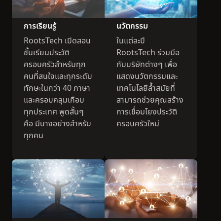
การเรียนรู้
นวัตกรรม
RootsTech เปิดสอน
ในแต่ละปี
ชั้นเรียนประวัติ
RootsTech ร่วมมือ
ครอบครัวสำหรับทุก
กับบริษัทต่างๆ เพื่อ
คนที่สนใจและทุกระดับ
แสดงนวัตกรรมและ
ทักษะในกว่า 40 ภาษา
เทคโนโลยีล้ำสมัยที่
และครอบคลุมเกือบ
สามารถช่วยคุณสร้าง
ทุกประเทศ พูดสั้นๆ
การเชื่อมโยงประวัติ
คือ มีบางอย่างสำหรับ
ครอบครัวใหม่
ทุกคน