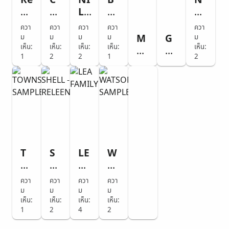
Re
C
NI
B
N
m
A
LE
R
A
e
R
S
AY
N
ควา
ควา
ควา
ควา
ควา
m
VE
FA
S
CY
M
G
ม
ม
ม
ม
ม
be
เห็น:
D
เห็น:
M
เห็น:
H
เห็น:
IN
เห็น:
O
O
1
2
2
1
2
r
SA
IL
A
G
U
U
M
M
Y
W
R
R
L
e
S
RE
M
A
NI
D
C
O
GI
E
M
N
FA
O
N
ST
M
G
M
RS
/
ER
O
JE
IL
O
B
RI
W
Y
N
R
AL
EL
T
S
LE
W
SA
O
R
O
H
A
AT
M
W
Y -
W
EL
FA
S
ควา
ควา
ควา
ควา
PL
N
H
N
L -
M
O
ม
ม
ม
ม
ER
FA
AL
SE
เห็น:
RE
เห็น:
IL
เห็น:
N
เห็น:
M
E
1
2
4
2
N
LE
Y
SA
IL
D
E
M