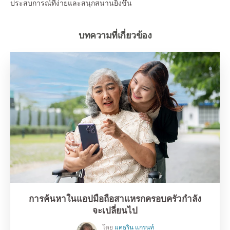
ประสบการณ์ที่ง่ายและสนุกสนานยิ่งขึ้น
บทความที่เกี่ยวข้อง
การค้นหาในแอปมือถือสาแหรกครอบครัวกำลัง
จะเปลี่ยนไป
โดย
แคธริน แกรนท์