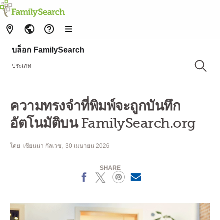
บล็อก FamilySearch
ประเภท
ความทรงจำที่พิมพ์จะถูกบันทึก
อัตโนมัติบน FamilySearch.org
โดย
เซียนนา กัลเวซ
30 เมษายน 2026
SHARE
Facebook
X
Pinterest
MailText