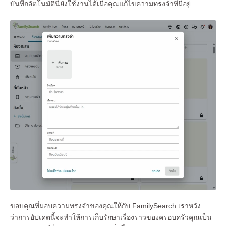
บันทึกอัตโนมัตินี้ยังใช้งานได้เมื่อคุณแก้ไขความทรงจําที่มีอยู่
ขอบคุณที่มอบความทรงจําของคุณให้กับ FamilySearch เราหวัง
ว่าการอัปเดตนี้จะทําให้การเก็บรักษาเรื่องราวของครอบครัวคุณเป็น