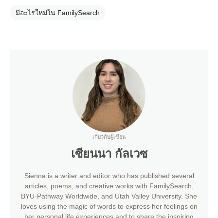
มีอะไรใหม่ใน FamilySearch
เกี่ยวกับผู้เขียน
เซียนนา กัลเวซ
Sienna is a writer and editor who has published several
articles, poems, and creative works with FamilySearch,
BYU-Pathway Worldwide, and Utah Valley University. She
loves using the magic of words to express her feelings on
her personal life experiences and to share the inspiring