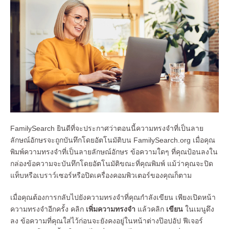
FamilySearch ยินดีที่จะประกาศว่าตอนนี้ความทรงจําที่เป็นลาย
ลักษณ์อักษรจะถูกบันทึกโดยอัตโนมัติบน FamilySearch.org เมื่อคุณ
พิมพ์ความทรงจําที่เป็นลายลักษณ์อักษร ข้อความใดๆ ที่คุณป้อนลงใน
กล่องข้อความจะบันทึกโดยอัตโนมัติขณะที่คุณพิมพ์ แม้ว่าคุณจะปิด
แท็บหรือเบราว์เซอร์หรือปิดเครื่องคอมพิวเตอร์ของคุณก็ตาม
เมื่อคุณต้องการกลับไปยังความทรงจําที่คุณกําลังเขียน เพียงเปิดหน้า
ความทรงจําอีกครั้ง คลิก
เพิ่มความทรงจํา
แล้วคลิก
เขียน
ในเมนูดึง
ลง ข้อความที่คุณใส่ไว้ก่อนจะยังคงอยู่ในหน้าต่างป๊อปอัป ฟีเจอร์