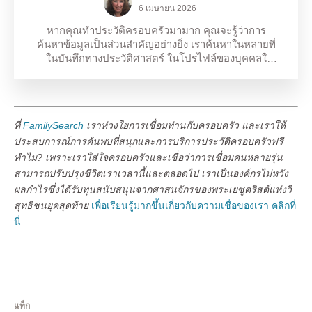
6 เมษายน 2026
หากคุณทําประวัติครอบครัวมามาก คุณจะรู้ว่าการ
ค้นหาข้อมูลเป็นส่วนสําคัญอย่างยิ่ง เราค้นหาในหลายที่
—ในบันทึกทางประวัติศาสตร์ ในโปรไฟล์ของบุคคลใ…
ที่
FamilySearch
เราห่วงใยการเชื่อมท่านกับครอบครัว และเราให้
ประสบการณ์การค้นพบที่สนุกและการบริการประวัติครอบครัวฟรี
ทำไม? เพราะเราใส่ใจครอบครัวและเชื่อว่าการเชื่อมคนหลายรุ่น
สามารถปรับปรุงชีวิตเราเวลานี้และตลอดไป เราเป็นองค์กรไม่หวัง
ผลกำไรซึ่งได้รับทุนสนับสนุนจากศาสนจักรของพระเยซูคริสต์แห่งวิ
สุทธิชนยุคสุดท้าย
เพื่อเรียนรู้มากขึ้นเกี่ยวกับความเชื่อของเรา คลิกที่
นี่
แท็ก