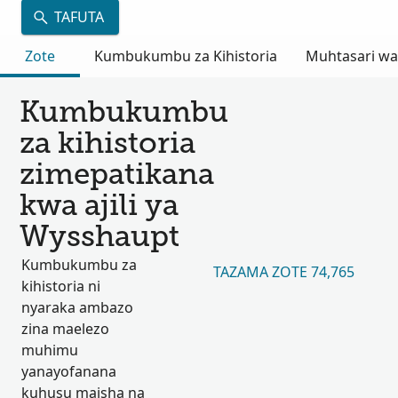
TAFUTA
Zote
Kumbukumbu za Kihistoria
Muhtasari wa
Kumbukumbu
za kihistoria
zimepatikana
kwa ajili ya
Wysshaupt
Kumbukumbu za
TAZAMA ZOTE 74,765
kihistoria ni
nyaraka ambazo
zina maelezo
muhimu
yanayofanana
kuhusu maisha na