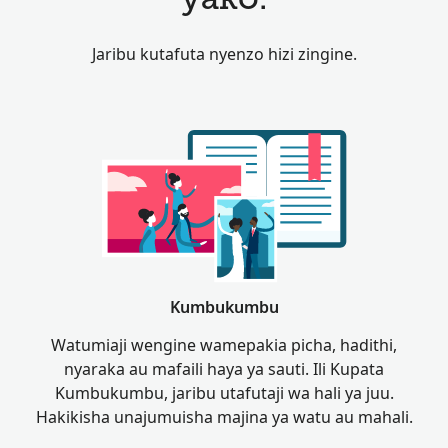
yako.
Jaribu kutafuta nyenzo hizi zingine.
Kumbukumbu
Watumiaji wengine wamepakia picha, hadithi,
nyaraka au mafaili haya ya sauti. Ili Kupata
Kumbukumbu, jaribu utafutaji wa hali ya juu.
Hakikisha unajumuisha majina ya watu au mahali.