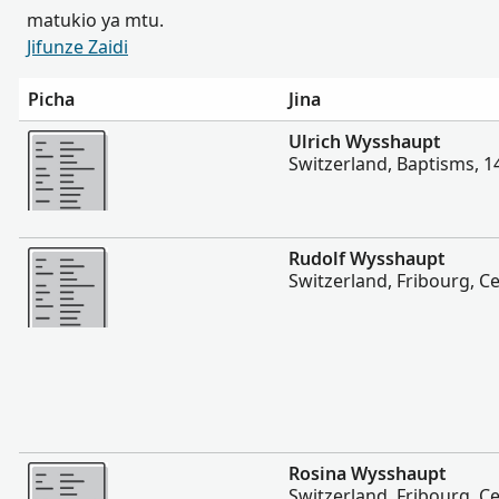
matukio ya mtu.
Jifunze Zaidi
Picha
Jina
Zaidi
Ulrich Wysshaupt
Switzerland, Baptisms, 1
Zaidi
Rudolf Wysshaupt
Switzerland, Fribourg, C
Zaidi
Rosina Wysshaupt
Switzerland, Fribourg, C