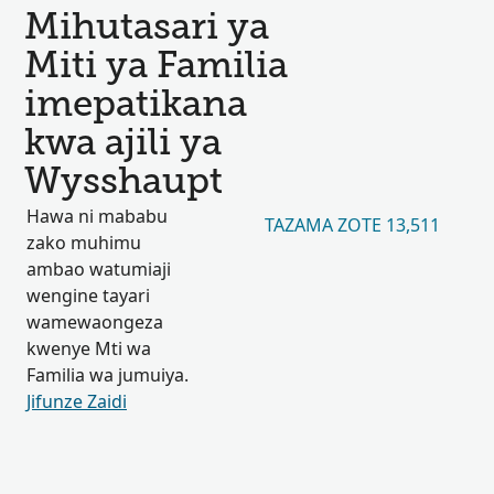
Mihutasari ya
Miti ya Familia
imepatikana
kwa ajili ya
Wysshaupt
Hawa ni mababu
TAZAMA ZOTE 13,511
zako muhimu
ambao watumiaji
wengine tayari
wamewaongeza
kwenye Mti wa
Familia wa jumuiya.
Jifunze Zaidi