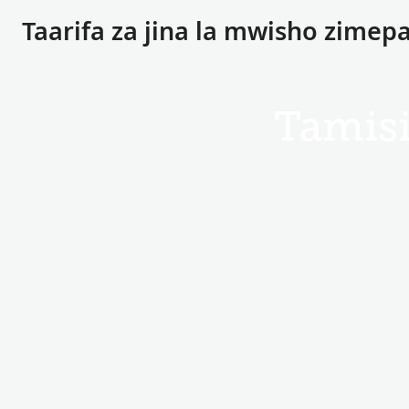
Taarifa za jina la mwisho zimepa
Tamisi