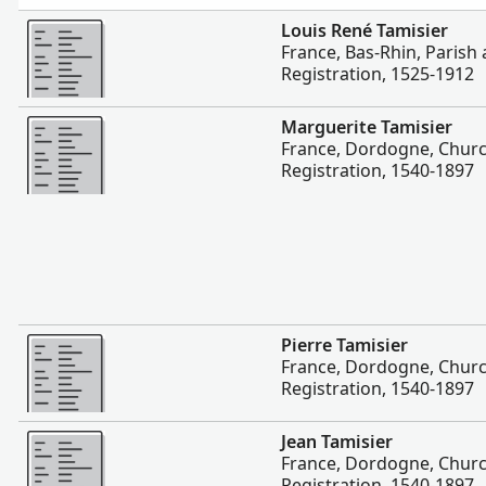
Zaidi
Louis René Tamisier
France, Bas-Rhin, Parish 
Registration, 1525-1912
Zaidi
Marguerite Tamisier
France, Dordogne, Church
Registration, 1540-1897
Zaidi
Pierre Tamisier
France, Dordogne, Church
Registration, 1540-1897
Zaidi
Jean Tamisier
France, Dordogne, Church
Registration, 1540-1897