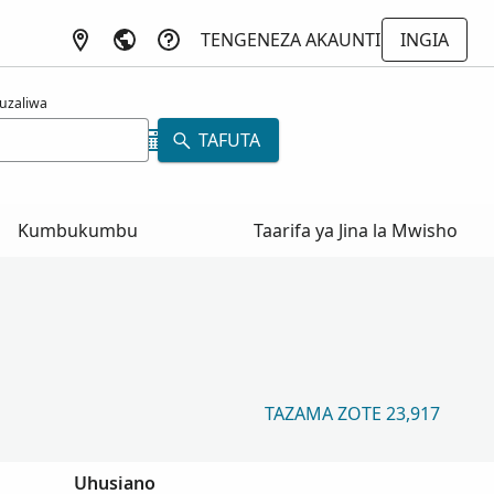
TENGENEZA AKAUNTI
INGIA
uzaliwa
TAFUTA
Kumbukumbu
Taarifa ya Jina la Mwisho
TAZAMA ZOTE 23,917
Uhusiano