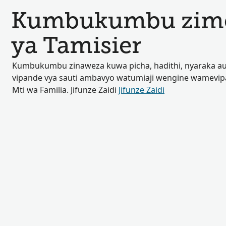
Kumbukumbu zimep
ya Tamisier
Kumbukumbu zinaweza kuwa picha, hadithi, nyaraka au
vipande vya sauti ambavyo watumiaji wengine wamevip
Mti wa Familia. Jifunze Zaidi
Jifunze Zaidi