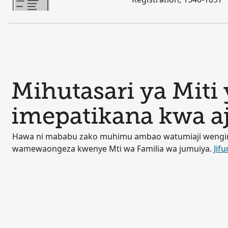
Mihutasari ya Miti 
imepatikana kwa aj
Hawa ni mababu zako muhimu ambao watumiaji wengin
wamewaongeza kwenye Mti wa Familia wa jumuiya.
Jifu