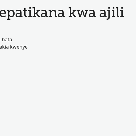
atikana kwa ajili
 hata
akia kwenye