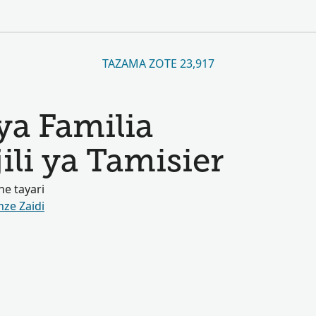
TAZAMA ZOTE 23,917
ya Familia
ili ya Tamisier
e tayari
nze Zaidi