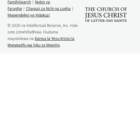
FamilySearch
|
Notisi ya
Faragha
|
Chaguzi za Nchi na Lugha
|
Mapendeleo ya Vidakuzi
© 2026 na Intellectual Reserve, Inc. Haki
zote zimehifadhiwa. Huduma
inayotolewa na
Kanisa la Yesu Kristo la
Watakatifu wa Siku za Mwisho
.