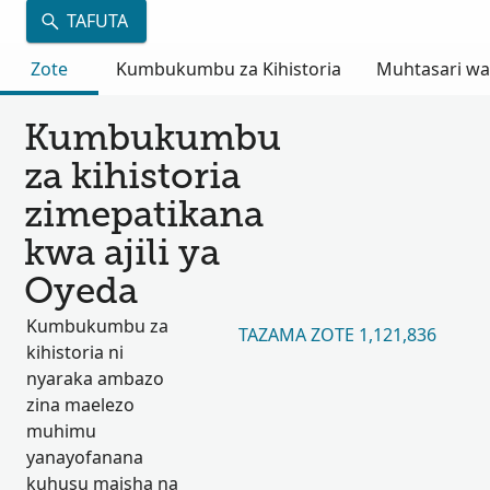
TAFUTA
Zote
Kumbukumbu za Kihistoria
Muhtasari wa
Kumbukumbu
za kihistoria
zimepatikana
kwa ajili ya
Oyeda
Kumbukumbu za
TAZAMA ZOTE 1,121,836
kihistoria ni
nyaraka ambazo
zina maelezo
muhimu
yanayofanana
kuhusu maisha na