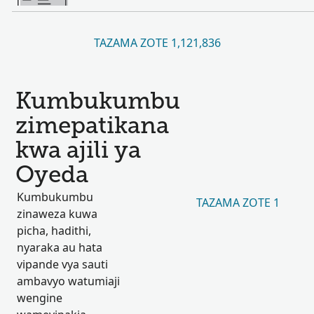
TAZAMA ZOTE 1,121,836
Kumbukumbu
zimepatikana
kwa ajili ya
Oyeda
Kumbukumbu
TAZAMA ZOTE 1
zinaweza kuwa
picha, hadithi,
nyaraka au hata
vipande vya sauti
ambavyo watumiaji
wengine