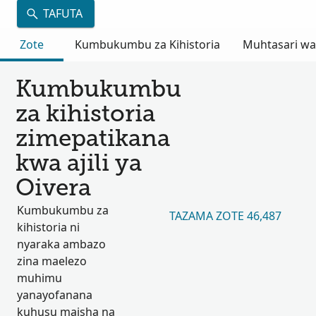
TAFUTA
Zote
Kumbukumbu za Kihistoria
Muhtasari wa
Kumbukumbu
za kihistoria
zimepatikana
kwa ajili ya
Oivera
Kumbukumbu za
TAZAMA ZOTE 46,487
kihistoria ni
nyaraka ambazo
zina maelezo
muhimu
yanayofanana
kuhusu maisha na