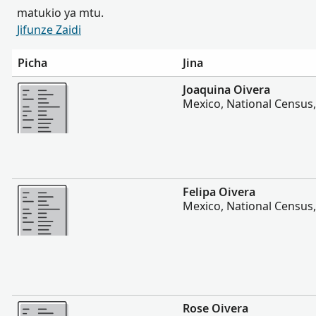
matukio ya mtu.
Jifunze Zaidi
Picha
Jina
Zaidi
Joaquina Oivera
Mexico, National Census
Zaidi
Felipa Oivera
Mexico, National Census
Zaidi
Rose Oivera