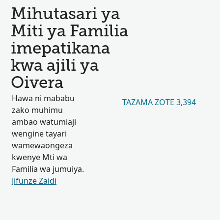
Mihutasari ya
Miti ya Familia
imepatikana
kwa ajili ya
Oivera
Hawa ni mababu
TAZAMA ZOTE 3,394
zako muhimu
ambao watumiaji
wengine tayari
wamewaongeza
kwenye Mti wa
Familia wa jumuiya.
Jifunze Zaidi