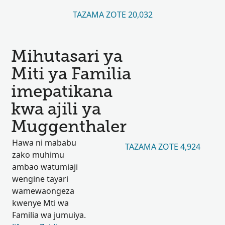
TAZAMA ZOTE 20,032
Mihutasari ya
Miti ya Familia
imepatikana
kwa ajili ya
Muggenthaler
Hawa ni mababu
TAZAMA ZOTE 4,924
zako muhimu
ambao watumiaji
wengine tayari
wamewaongeza
kwenye Mti wa
Familia wa jumuiya.