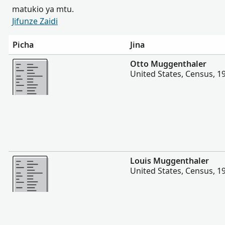
matukio ya mtu.
Jifunze Zaidi
Picha
Jina
Zaidi
Otto Muggenthaler
United States, Census, 1
Zaidi
Louis Muggenthaler
United States, Census, 1