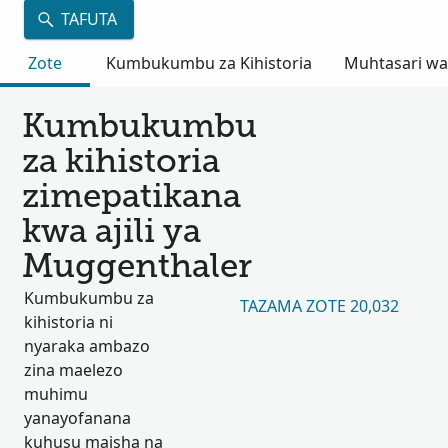
TAFUTA
Zote
Kumbukumbu za Kihistoria
Muhtasari wa
Kumbukumbu
za kihistoria
zimepatikana
kwa ajili ya
Muggenthaler
Kumbukumbu za
TAZAMA ZOTE 20,032
kihistoria ni
nyaraka ambazo
zina maelezo
muhimu
yanayofanana
kuhusu maisha na