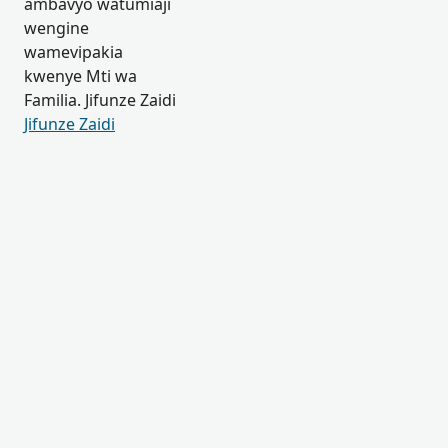
ambavyo watumiaji
wengine
wamevipakia
kwenye Mti wa
Familia. Jifunze Zaidi
Jifunze Zaidi