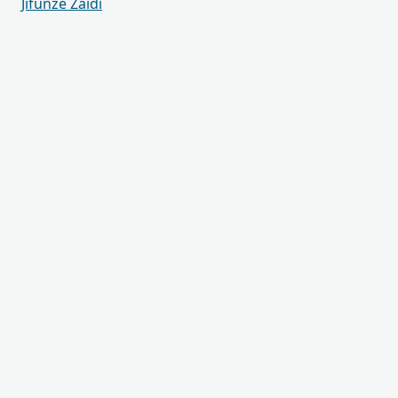
Jifunze Zaidi