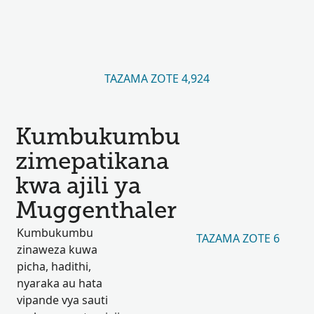
TAZAMA ZOTE 4,924
Kumbukumbu
zimepatikana
kwa ajili ya
Muggenthaler
Kumbukumbu
TAZAMA ZOTE 6
zinaweza kuwa
picha, hadithi,
nyaraka au hata
vipande vya sauti