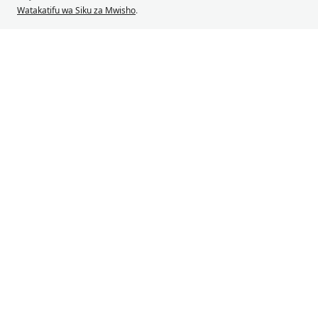
Watakatifu wa Siku za Mwisho
.