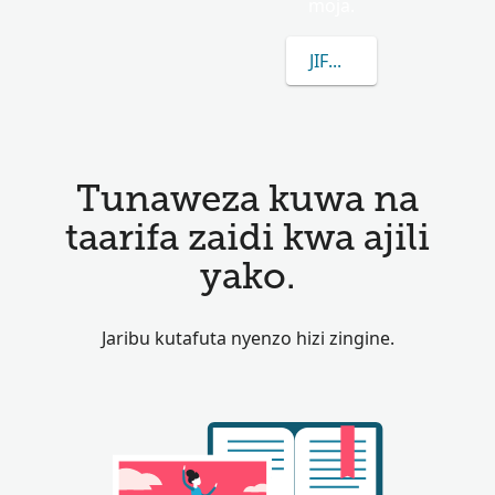
moja.
JIFUNZE ZAIDI KUHU
Tunaweza kuwa na
taarifa zaidi kwa ajili
yako.
Jaribu kutafuta nyenzo hizi zingine.