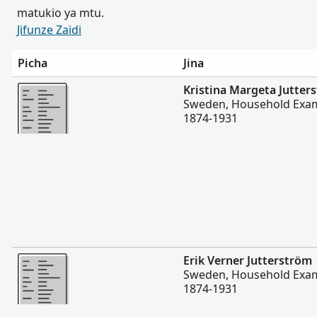
matukio ya mtu.
Jifunze Zaidi
Picha
Jina
Zaidi
Kristina Margeta Jutter
Sweden, Household Exam
1874-1931
Zaidi
Erik Verner Jutterström
Sweden, Household Exam
1874-1931