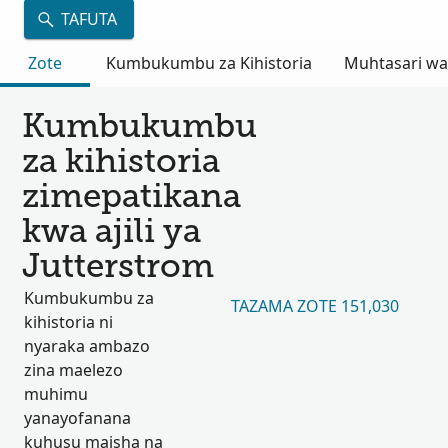
TAFUTA
Zote
Kumbukumbu za Kihistoria
Muhtasari wa
Kumbukumbu
za kihistoria
zimepatikana
kwa ajili ya
Jutterstrom
Kumbukumbu za
TAZAMA ZOTE 151,030
kihistoria ni
nyaraka ambazo
zina maelezo
muhimu
yanayofanana
kuhusu maisha na