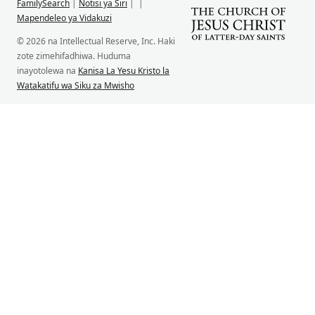
FamilySearch
|
Notisi ya Siri
|
|
Mapendeleo ya Vidakuzi
© 2026 na Intellectual Reserve, Inc. Haki
zote zimehifadhiwa. Huduma
inayotolewa na
Kanisa La Yesu Kristo la
Watakatifu wa Siku za Mwisho