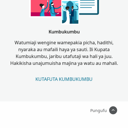
Kumbukumbu
Watumiaji wengine wamepakia picha, hadithi,
nyaraka au mafaili haya ya sauti. Ili Kupata
Kumbukumbu, jaribu utafutaji wa hali ya juu.
Hakikisha unajumuisha majina ya watu au mahali.
KUTAFUTA KUMBUKUMBU
Pungufu