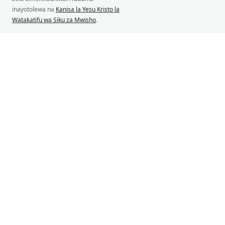
inayotolewa na
Kanisa la Yesu Kristo la
Watakatifu wa Siku za Mwisho
.