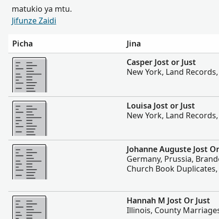
matukio ya mtu.
Jifunze Zaidi
Picha
Jina
Zaidi
Casper Jost or Just
New York, Land Records,
Zaidi
Louisa Jost or Just
New York, Land Records,
Zaidi
Johanne Auguste Jost Or
Germany, Prussia, Bran
Church Book Duplicates,
Zaidi
Hannah M Jost Or Just
Illinois, County Marriage