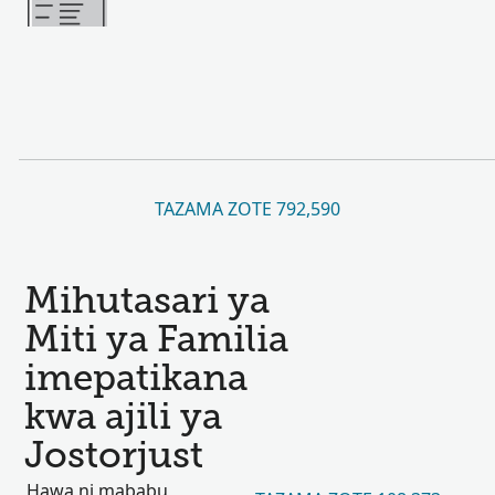
TAZAMA ZOTE 792,590
Mihutasari ya
Miti ya Familia
imepatikana
kwa ajili ya
Jostorjust
Hawa ni mababu