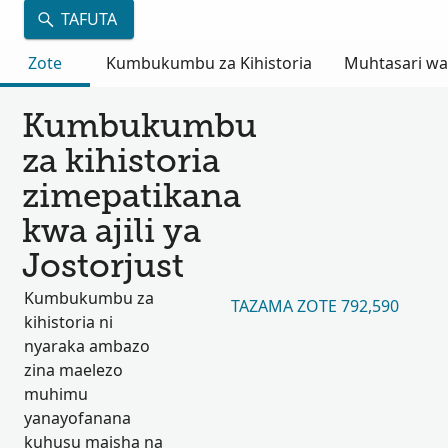
TAFUTA
Zote
Kumbukumbu za Kihistoria
Muhtasari wa
Kumbukumbu
za kihistoria
zimepatikana
kwa ajili ya
Jostorjust
Kumbukumbu za
TAZAMA ZOTE 792,590
kihistoria ni
nyaraka ambazo
zina maelezo
muhimu
yanayofanana
kuhusu maisha na