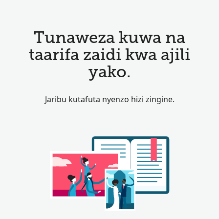
Tunaweza kuwa na
taarifa zaidi kwa ajili
yako.
Jaribu kutafuta nyenzo hizi zingine.