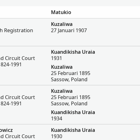
Matukio
Kuzaliwa
h Registration
27 Januari 1907
Kuandikisha Uraia
nd Circuit Court
1931
1824-1991
Kuzaliwa
25 Februari 1895
Sassow, Poland
Kuzaliwa
nd Circuit Court
25 Februari 1895
1824-1991
Sassow, Poland
Kuandikisha Uraia
1934
owicz
Kuandikisha Uraia
nd Circuit Court
1930