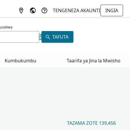
TENGENEZA AKAUNTI
INGIA
uzaliwa
TAFUTA
Kumbukumbu
Taarifa ya Jina la Mwisho
TAZAMA ZOTE 139,456