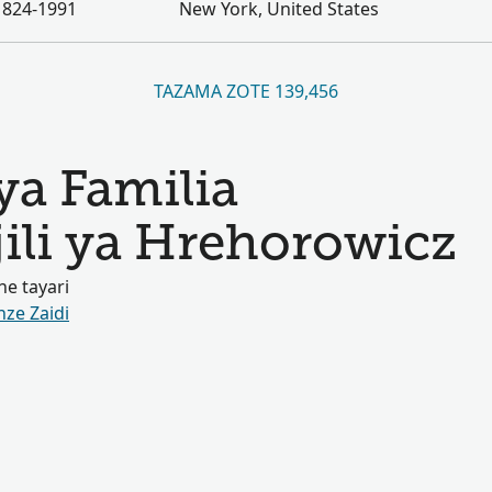
1824-1991
New York, United States
TAZAMA ZOTE 139,456
ya Familia
ili ya Hrehorowicz
e tayari
nze Zaidi