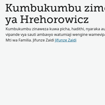
Kumbukumbu zimep
ya Hrehorowicz
Kumbukumbu zinaweza kuwa picha, hadithi, nyaraka au
vipande vya sauti ambavyo watumiaji wengine wamevip
Mti wa Familia. Jifunze Zaidi
Jifunze Zaidi