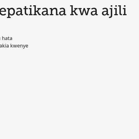
atikana kwa ajili
 hata
akia kwenye