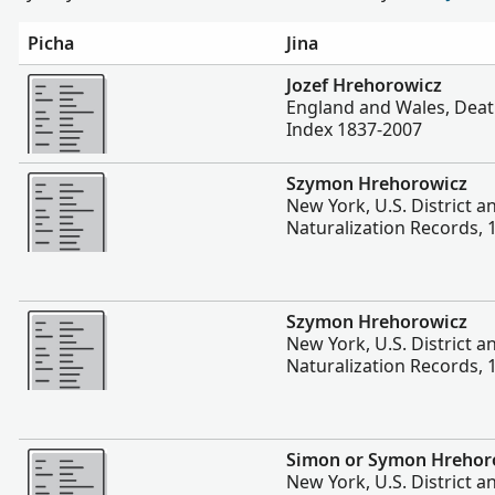
Picha
Jina
Zaidi
Jozef Hrehorowicz
England and Wales, Deat
Index 1837-2007
Zaidi
Szymon Hrehorowicz
New York, U.S. District a
Naturalization Records, 
Zaidi
Szymon Hrehorowicz
New York, U.S. District a
Naturalization Records, 
Zaidi
Simon or Symon Hrehor
New York, U.S. District a