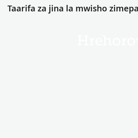
Taarifa za jina la mwisho zimep
Hrehoro