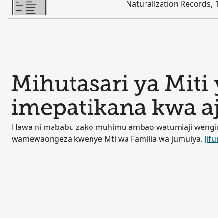
Naturalization Records, 
Mihutasari ya Miti 
imepatikana kwa aj
Hawa ni mababu zako muhimu ambao watumiaji wengin
wamewaongeza kwenye Mti wa Familia wa jumuiya.
Jifu