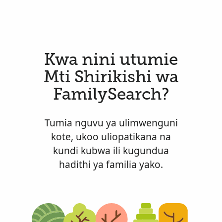
Kwa nini utumie
Mti Shirikishi wa
FamilySearch?
Tumia nguvu ya ulimwenguni
kote, ukoo uliopatikana na
kundi kubwa ili kugundua
hadithi ya familia yako.