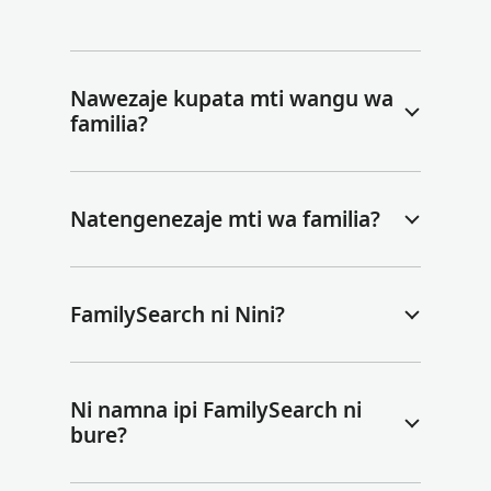
Nawezaje kupata mti wangu wa
familia?
Natengenezaje mti wa familia?
FamilySearch ni Nini?
Ni namna ipi FamilySearch ni
bure?