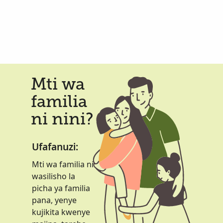
Mti wa
familia
ni nini?
Ufafanuzi:
Mti wa familia ni
wasilisho la
picha ya familia
pana, yenye
kujikita kwenye