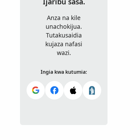
Ijaribu sasa.
Anza na kile
unachokijua.
Tutakusaidia
kujaza nafasi
wazi.
Ingia kwa kutumia: