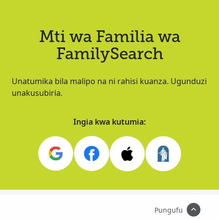
Mti wa Familia wa
FamilySearch
Unatumika bila malipo na ni rahisi kuanza. Ugunduzi
unakusubiria.
Ingia kwa kutumia:
Pungufu