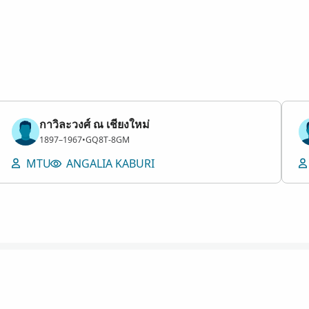
กาวิละวงศ์ ณ เชียงใหม่
Mwanaume
1897–1967
•
GQ8T-8GM
MTU
ANGALIA KABURI