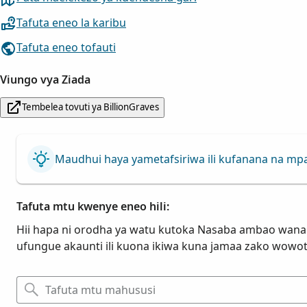
Tafuta eneo la karibu
Tafuta eneo tofauti
Viungo vya Ziada
Tembelea tovuti ya BillionGraves
Maudhui haya yametafsiriwa ili kufanana na mp
Tafuta mtu kwenye eneo hili:
Hii hapa ni orodha ya watu kutoka Nasaba ambao wana 
ufungue akaunti ili kuona ikiwa kuna jamaa zako wowot