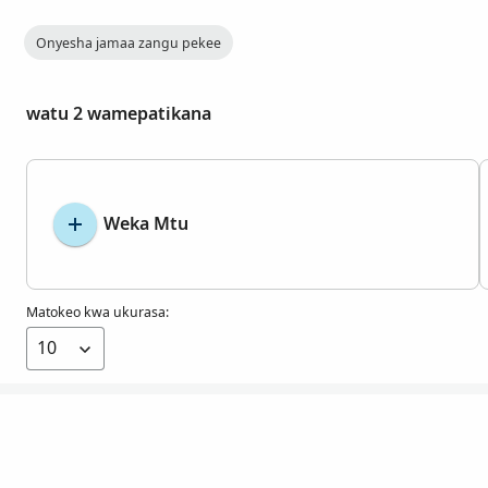
Onyesha jamaa zangu pekee
watu 2 wamepatikana
Weka Mtu
Matokeo kwa ukurasa: