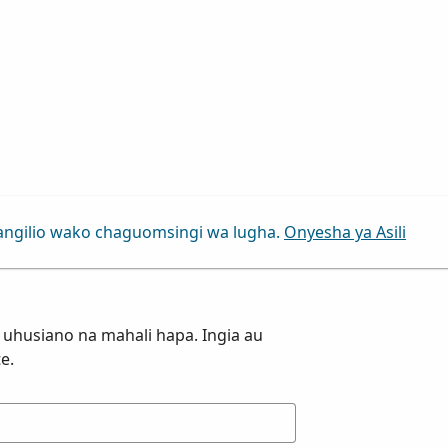
angilio wako chaguomsingi wa lugha.
Onyesha ya Asili
uhusiano na mahali hapa. Ingia au
e.