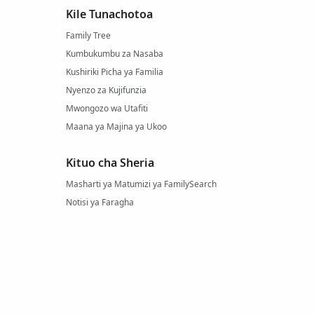
Kile Tunachotoa
Family Tree
Kumbukumbu za Nasaba
Kushiriki Picha ya Familia
Nyenzo za Kujifunzia
Mwongozo wa Utafiti
Maana ya Majina ya Ukoo
Kituo cha Sheria
Masharti ya Matumizi ya FamilySearch
Notisi ya Faragha