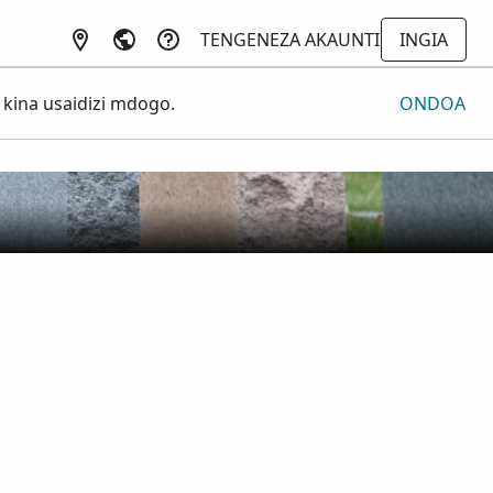
TENGENEZA AKAUNTI
INGIA
 kina usaidizi mdogo.
ONDOA