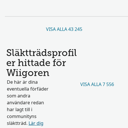
VISA ALLA 43 245
Släktträdsprofil
er hittade för
Wiigoren
De här är dina
VISA ALLA 7 556
eventuella förfäder
som andra
användare redan
har lagt till i
communityns
släktträd.
Lär dig