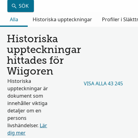
SÖK
Alla
Historiska uppteckningar
Profiler i Släkt
Historiska
uppteckningar
hittades för
Wiigoren
Historiska
VISA ALLA 43 245
uppteckningar är
dokument som
innehåller viktiga
detaljer om en
persons
livshändelser.
Lär
dig mer