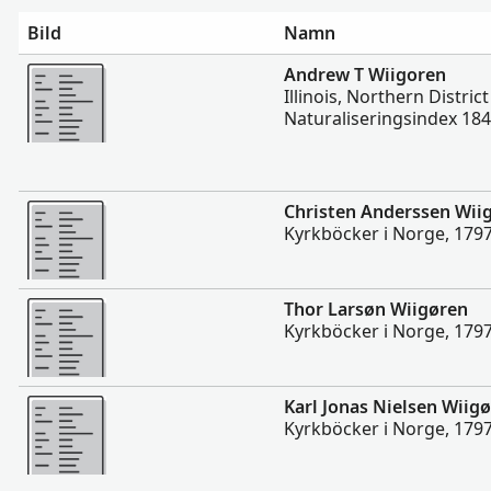
Bild
Namn
Mer
Andrew T Wiigoren
Illinois, Northern District
Naturaliseringsindex 18
Mer
Christen Anderssen Wii
Kyrkböcker i Norge, 179
Mer
Thor Larsøn Wiigøren
Kyrkböcker i Norge, 179
Mer
Karl Jonas Nielsen Wiig
Kyrkböcker i Norge, 179